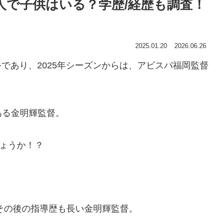
人で子供はいる？学歴/経歴も調査！
2025.01.20
2026.06.26
手であり、2025年シーズンからは、アビスパ福岡監督
ある金明輝監督。
しょうか！？
、その後の指導歴も長い金明輝監督。