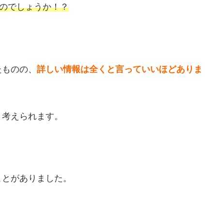
のでしょうか！？
たものの、
詳しい情報は全くと言っていいほどありま
と考えられます。
ことがありました。