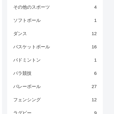
その他のスポーツ
4
ソフトボール
1
ダンス
12
バスケットボール
16
バドミントン
1
パラ競技
6
バレーボール
27
フェンシング
12
ラグビー
9