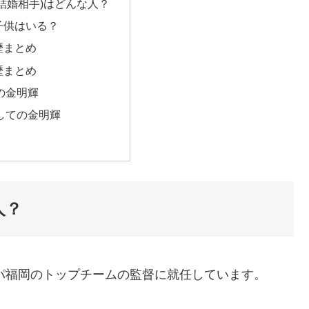
結婚相手)はどんな人？
子供はいる？
歴まとめ
歴まとめ
の金明輝
しての金明輝
人？
スパ福岡のトップチームの監督に就任しています。