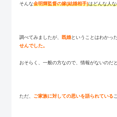
そんな
金明輝監督の嫁(結婚相手)
はどんな人な
調べてみましたが、
既婚
ということはわかっ
せんでした。
おそらく、一般の方なので、情報がないのだ
ただ、
ご家族に対しての思いを語られている