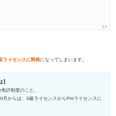
級ライセンスに降格
になってしまいます。
は】
の免許制度のこと。
10月からは、S級ライセンスからProライセンスに