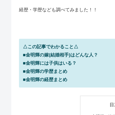
経歴・学歴なども調べてみました！！
△この記事でわかること△
■金明輝の嫁(結婚相手)はどんな人？
■金明輝には子供はいる？
■金明輝の学歴まとめ
■金明輝の経歴まとめ
目