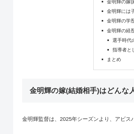
金明輝の嫁(
金明輝には
金明輝の学
金明輝の経
選手時代
指導者と
まとめ
金明輝の嫁(結婚相手)はどんな
金明輝監督は、2025年シーズンより、アビ