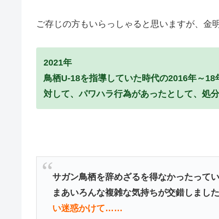
ご存じの方もいらっしゃると思いますが、金
2021年
鳥栖U-18を指導していた時代の2016年～
対して、パワハラ行為があったとして、処
サガン鳥栖を辞めざるを得なかったって
まあいろんな複雑な気持ちが交錯しまし
い迷惑かけて……