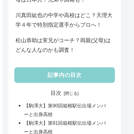
川真田紘也の中学や高校はどこ？天理大
学４年で特別指定選手からプロへ！
松山恭助は実兄がコーチ？両親(父母)は
どんな人なのかも調査！
記事内の目次
目次
【駒澤大】第90回箱根駅伝出場メンバ
ーと出身高校
【駒澤大】第91回箱根駅伝出場メンバ
ーと出身高校