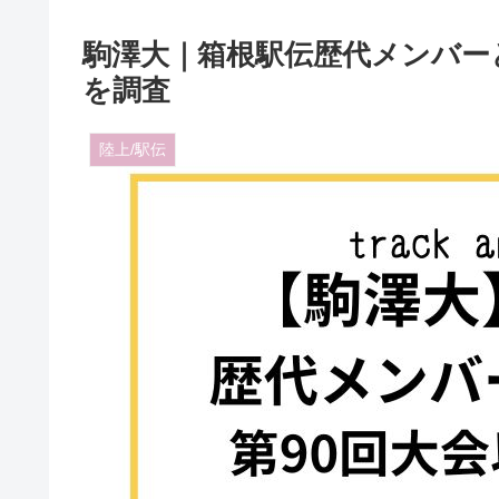
駒澤大｜箱根駅伝歴代メンバー
を調査
陸上/駅伝