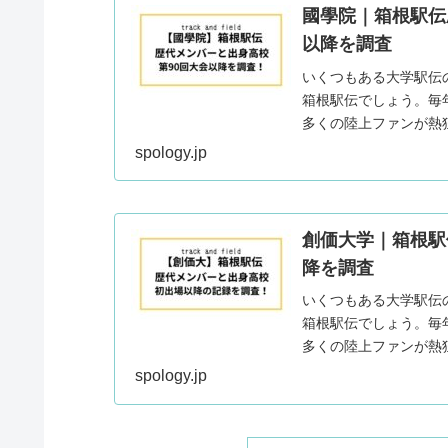
國學院｜箱根駅伝
以降を調査
いくつもある大学駅伝
箱根駅伝でしょう。毎
多くの陸上ファンが熱
したのは、國學院...
spology.jp
創価大学｜箱根駅
降を調査
いくつもある大学駅伝
箱根駅伝でしょう。毎
多くの陸上ファンが熱
「創価大学」です。箱..
spology.jp