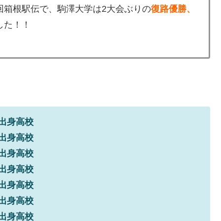
01回箱根駅伝で、駒澤大学は2大会ぶりの
復路優勝、
した！！
出身高校
出身高校
出身高校
出身高校
出身高校
出身高校
出身高校