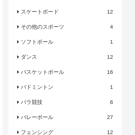
スケートボード
12
その他のスポーツ
4
ソフトボール
1
ダンス
12
バスケットボール
16
バドミントン
1
パラ競技
6
バレーボール
27
フェンシング
12