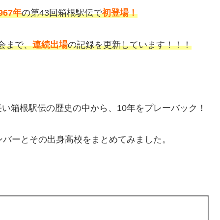
967年
の第43回箱根駅伝で
初登場！
大会まで、
連続出場
の記録を更新しています！！！
い箱根駅伝の歴史の中から、10年をプレーバック！
ンバーとその出身高校をまとめてみました。