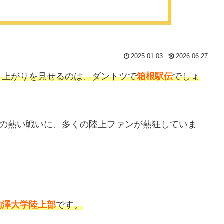
2025.01.03
2026.06.27
り上がりを見せるのは
、ダントツで
箱根駅伝
でしょ
伝の熱い戦いに、多くの陸上ファンが熱狂していま
駒澤大学陸上部
です。