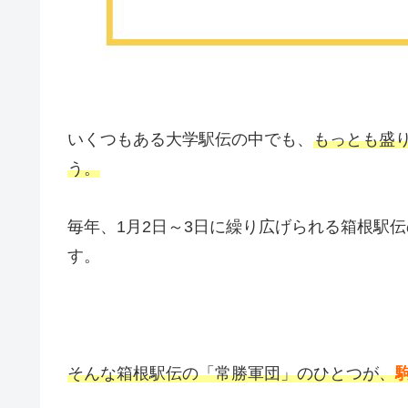
いくつもある大学駅伝の中でも、
もっとも盛
う。
毎年、1月2日～3日に繰り広げられる箱根駅
す。
そんな箱根駅伝の「常勝軍団」のひとつが、