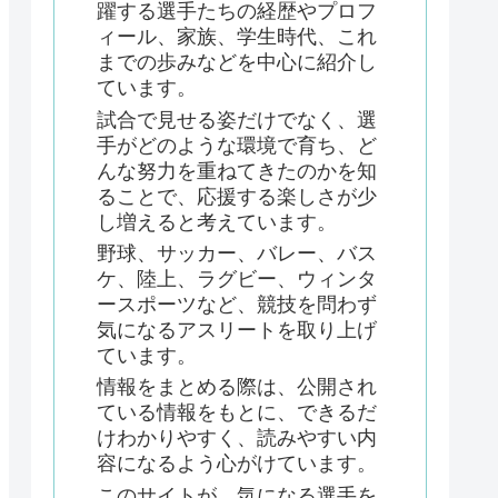
躍する選手たちの経歴やプロフ
ィール、家族、学生時代、これ
までの歩みなどを中心に紹介し
ています。
試合で見せる姿だけでなく、選
手がどのような環境で育ち、ど
んな努力を重ねてきたのかを知
ることで、応援する楽しさが少
し増えると考えています。
野球、サッカー、バレー、バス
ケ、陸上、ラグビー、ウィンタ
ースポーツなど、競技を問わず
気になるアスリートを取り上げ
ています。
情報をまとめる際は、公開され
ている情報をもとに、できるだ
けわかりやすく、読みやすい内
容になるよう心がけています。
このサイトが、気になる選手を