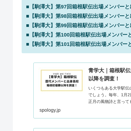
■【駒澤大】第97回箱根駅伝出場メンバーと
■【駒澤大】第98回箱根駅伝出場メンバーと
■【駒澤大】第99回箱根駅伝出場メンバーと
■【駒澤大】第100回箱根駅伝出場メンバー
■【駒澤大】第101回箱根駅伝出場メンバー
青学大｜箱根駅伝
以降を調査！
いくつもある大学駅伝
でしょう。毎年、1月
正月の風物詩と言って
団」のひとつが、青山..
spology.jp