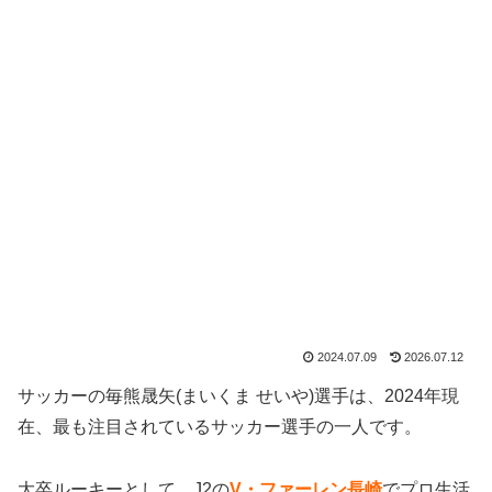
2024.07.09
2026.07.12
サッカーの毎熊晟矢(まいくま せいや)選手は、2024年現
在、最も注目されているサッカー選手の一人です。
大卒ルーキーとして、J2の
V・ファーレン長崎
でプロ生活