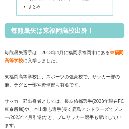
まとめ
毎熊晟矢は東福岡高校出身！
毎熊晟矢選手は、2013年4月に福岡県福岡市にある
東福岡
高等学校
に入学しました。
東福岡高等学校は、スポーツの強豪校で、サッカー部の
他、ラグビー部や野球部も有名です。
サッカー部出身者としては、長友佑都選手(2023年現在FC
東京所属)や、本山雅志選手(長く鹿島アントラーズでプレ
ー/2023年4月引退)など、プロサッカー選手も輩出してい
ます。