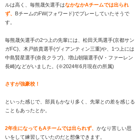
ルは高く、毎熊晟矢選手は
なかなかAチームでは出られ
ず、
BチームのFW(フォワード)でプレーしていたそうで
す。
毎熊晟矢選手の2つ上の先輩には、松田天馬選手(京都サン
ガFC)、木戸皓貴選手(ヴィアンティン三重)や、1つ上には
中島賢星選手(奈良クラブ)、増山朝陽選手(V・ファーレン
長崎)などがいました。(※2024年6月現在の所属)
さすが強豪校！
といった感じで、部員もかなり多く、先輩との差を感じる
こともあったとか。
2年生になってもAチームでは出られず、
かなり苦しい思
いをして練習していたのだと想像できます。