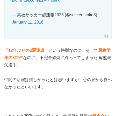
pic.twitter.com/L1ARnoIfrk
— 高校サッカー超速報2023 (@soccer_koko3)
January 11, 2016
「12年ぶりの2冠達成」
という快挙なのに、そして
最終学
年の3年生
なのに、不完全燃焼に終わってしまった 毎熊晟
矢選手。
仲間の活躍は嬉しかったとは思いますが、心の底から喜べ
なかったといいます。