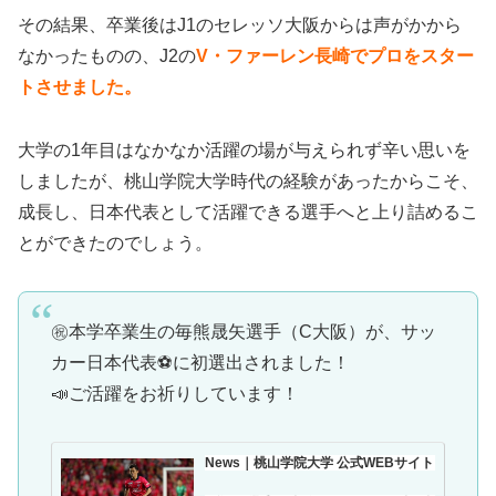
その結果、卒業後はJ1のセレッソ大阪からは声がかから
なかったものの、J2の
V・ファーレン長崎でプロをスター
トさせました。
大学の1年目はなかなか活躍の場が与えられず辛い思いを
しましたが、桃山学院大学時代の経験があったからこそ、
成長し、日本代表として活躍できる選手へと上り詰めるこ
とができたのでしょう。
㊗️本学卒業生の毎熊晟矢選手（C大阪）が、サッ
カー日本代表⚽️に初選出されました！
📣ご活躍をお祈りしています！
News｜桃山学院大学 公式WEBサイト