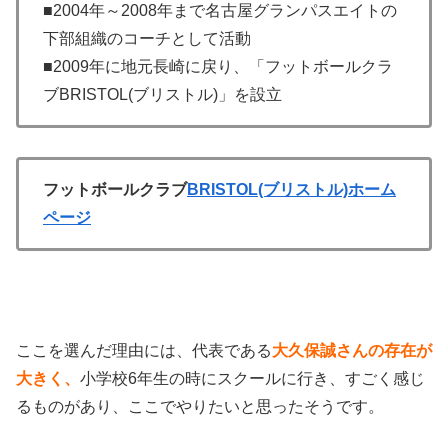
■2004年～2008年まで名古屋グランパスエイトの
下部組織のコーチとして活動
■2009年に地元長崎に戻り、「フットボールクラ
ブBRISTOL(ブリストル)」を設立
フットボールクラブ
BRISTOL(ブリストル)ホーム
ページ
ここを選んだ理由には、代表である
大久保誠さんの存在が
大きく、
小学校6年生の時にスクールに行き、すごく感じ
るものがあり、ここでやりたいと思ったそうです。