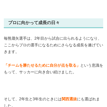
プロに向かって成長の日々
毎熊晟矢選手は、2年目から試合に出られるようになり、
ここからプロの選手になるためにさらなる成長を遂げてい
きます。
「チームを勝たせるために自分が点を取る」
という意識を
もって、サッカーに向き合い続けました
。
そして、2年生と3年生のときには
関西選抜
にも選ばれま
した。