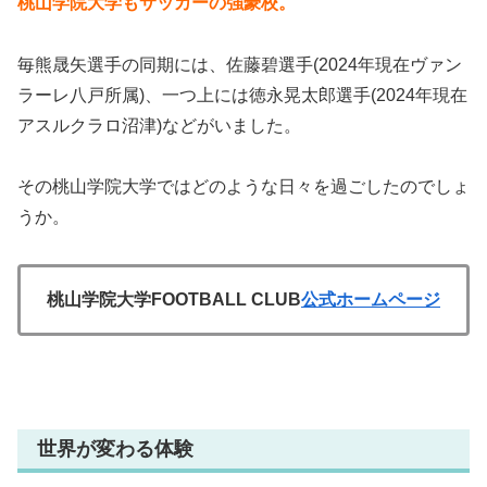
桃山学院大学もサッカーの強豪校。
毎熊晟矢選手の同期には、佐藤碧選手(2024年現在ヴァン
ラーレ八戸所属)、一つ上には徳永晃太郎選手(2024年現在
アスルクラロ沼津)などがいました。
その桃山学院大学ではどのような日々を過ごしたのでしょ
うか。
桃山学院大学FOOTBALL CLUB
公式ホームページ
世界が変わる体験