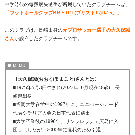
中学時代の毎熊晟矢選手が所属していたクラブチームは、
「フットボールクラブBRISTOL(ブリストル)U-15」。
このクラブは、長崎出身の
元プロサッカー選手の大久保誠
さん
が設立したクラブチームです。
【大久保誠(おおくぼ まこと)さんとは】
■1975年5月3日生まれ(2023年10月現在48歳)、長
崎県出身
■福岡大学在学中の1997年に、ユニバーシアード
代表シチリア大会の日本代表に選出
■大学卒業後の1998年、サンフレッチェ広島に入
団しましたが、2000年に怪我のため引退