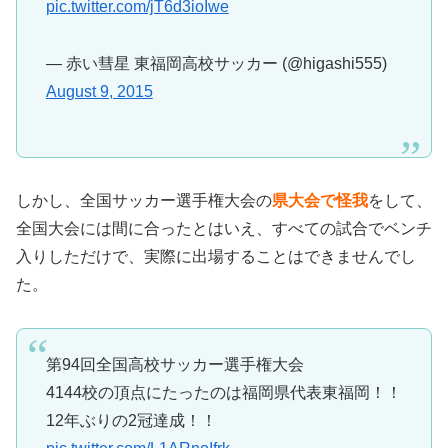
pic.twitter.com/jT6d3ioIwe
— 赤い彗星 東福岡高校サッカー (@higashi555)
August 9, 2015
しかし、全国サッカー選手権大会の
県大会で怪我
をして、
全国大会には間に合ったとはいえ、すべての試合でベンチ
入りしただけで、実際に出場することはできませんでし
た。
第94回全国高校サッカー選手権大会
4144校の頂点にたったのは福岡県代表東福岡！！
12年ぶりの2冠達成！！