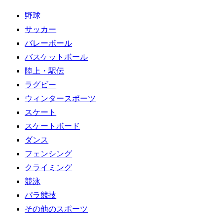
野球
サッカー
バレーボール
バスケットボール
陸上・駅伝
ラグビー
ウィンタースポーツ
スケート
スケートボード
ダンス
フェンシング
クライミング
競泳
パラ競技
その他のスポーツ