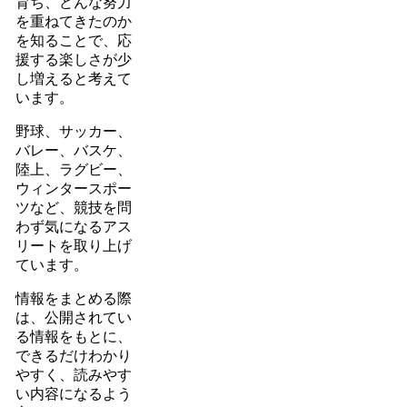
育ち、どんな努力
を重ねてきたのか
を知ることで、応
援する楽しさが少
し増えると考えて
います。
野球、サッカー、
バレー、バスケ、
陸上、ラグビー、
ウィンタースポー
ツなど、競技を問
わず気になるアス
リートを取り上げ
ています。
情報をまとめる際
は、公開されてい
る情報をもとに、
できるだけわかり
やすく、読みやす
い内容になるよう