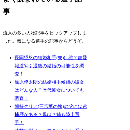
事
流入の多い人物記事をピックアップしま
した。気になる選手の記事からどうぞ。
長岡望悠の結婚相手(夫)は誰？熱愛
報道や引退後の結婚の可能性を調
査！
篠原倖太朗の結婚相手候補の彼女
はどんな人？歴代彼女についても
調査！
剱持クリア(三笘薫の嫁)の父には逮
捕歴がある？母は？姉も陸上選
手！