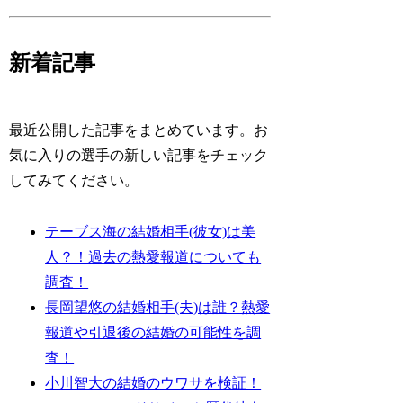
新着記事
最近公開した記事をまとめています。お
気に入りの選手の新しい記事をチェック
してみてください。
テーブス海の結婚相手(彼女)は美
人？！過去の熱愛報道についても
調査！
長岡望悠の結婚相手(夫)は誰？熱愛
報道や引退後の結婚の可能性を調
査！
小川智大の結婚のウワサを検証！