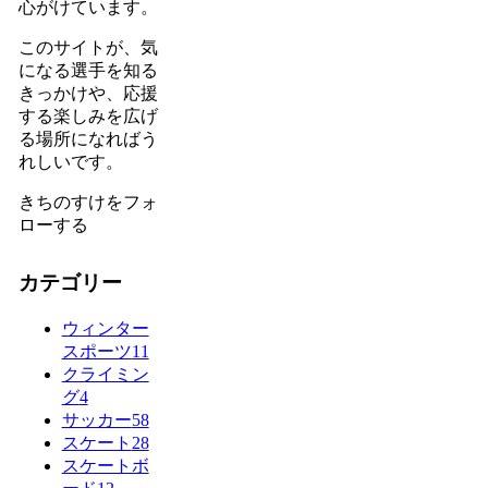
心がけています。
このサイトが、気
になる選手を知る
きっかけや、応援
する楽しみを広げ
る場所になればう
れしいです。
きちのすけをフォ
ローする
カテゴリー
ウィンター
スポーツ
11
クライミン
グ
4
サッカー
58
スケート
28
スケートボ