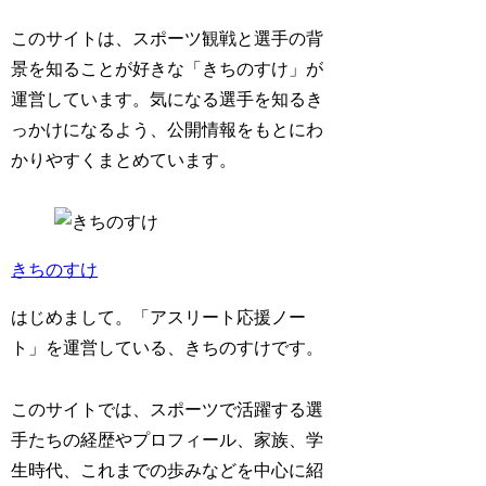
このサイトは、スポーツ観戦と選手の背
景を知ることが好きな「きちのすけ」が
運営しています。気になる選手を知るき
っかけになるよう、公開情報をもとにわ
かりやすくまとめています。
きちのすけ
はじめまして。「アスリート応援ノー
ト」を運営している、きちのすけです。
このサイトでは、スポーツで活躍する選
手たちの経歴やプロフィール、家族、学
生時代、これまでの歩みなどを中心に紹