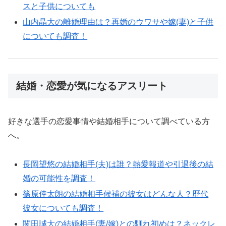
スと子供についても
山内晶大の離婚理由は？再婚のウワサや嫁(妻)と子供
についても調査！
結婚・恋愛が気になるアスリート
好きな選手の恋愛事情や結婚相手について調べている方
へ。
長岡望悠の結婚相手(夫)は誰？熱愛報道や引退後の結
婚の可能性を調査！
篠原倖太朗の結婚相手候補の彼女はどんな人？歴代
彼女についても調査！
関田誠大の結婚相手(妻/嫁)との馴れ初めは？ネックレ