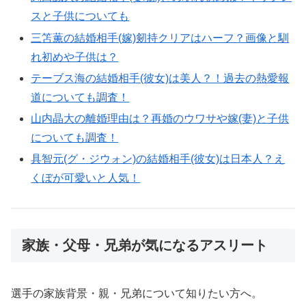
スと子供についても
三笘薫の結婚相手(嫁)剱持クリアはハーフ？画像と馴
れ初めや子供は？
テーブス海の結婚相手(彼女)は美人？！過去の熱愛報
道についても調査！
山内晶大の離婚理由は？再婚のウワサや嫁(妻)と子供
についても調査！
具智元(グ・ジウォン)の結婚相手(彼女)は日本人？え
くぼが可愛いと人気！
家族・父母・兄弟が気になるアスリート
選手の家族背景・親・兄弟について知りたい方へ。