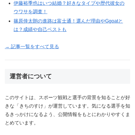
伊藤裕季也はいつ結婚？好きなタイプや歴代彼女の
ウワサを調査！
篠原倖太朗の進路は富士通！選んだ理由やGgoatと
は？成績や自己ベストも
→ 記事一覧をすべて見る
運営者について
このサイトは、スポーツ観戦と選手の背景を知ることが好
きな「きちのすけ」が運営しています。気になる選手を知
るきっかけになるよう、公開情報をもとにわかりやすくま
とめています。