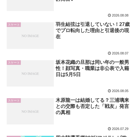
2026.08.08
羽生結弦は引退していない！27歳
スケート
でプロ転向した理由と引退後の現
在
2026.08.07
坂本花織の旦那は同い年の一般男
スケート
性！顔写真・職業は非公表で入籍
日は5月5日
2026.08.05
木原龍一は結婚してる？三浦璃来
スケート
との交際も否定した「戦友」発言
の真相
2026.07.29