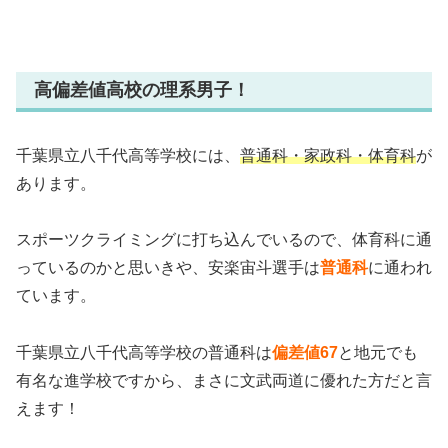
高偏差値高校の理系男子！
千葉県立八千代高等学校には、
普通科・家政科・体育科
が
あります。
スポーツクライミングに打ち込んでいるので、体育科に通
っているのかと思いきや、安楽宙斗選手は
普通科
に通われ
ています。
千葉県立八千代高等学校の普通科は
偏差値67
と地元でも
有名な進学校ですから、まさに文武両道に優れた方だと言
えます！