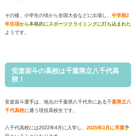
その後、小学生の頃から全国大会などに出場し、
中学校2
年生頃
から本格的にスポーツクライミングに打ち込まれた
ようです。
安楽宙斗の高校は千葉県立八千代高
校！
安楽宙斗選手は、地元の千葉県八千代市にある
千葉県立八
千代高校
に通う現役高校生です。
八千代高校には2022年4月に入学し、
2025年3月
に
卒業
予