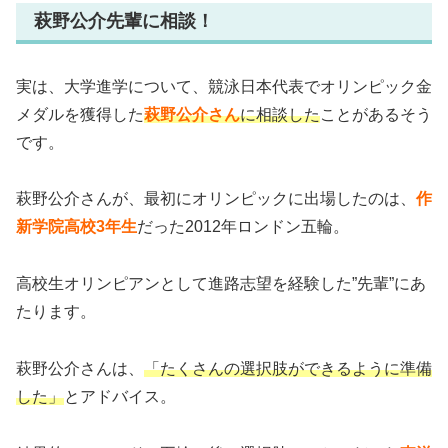
萩野公介先輩に相談！
実は、大学進学について、競泳日本代表でオリンピック金
メダルを獲得した
萩野公介さん
に相談した
ことがあるそう
です。
萩野公介さんが、最初にオリンピックに出場したのは、
作
新学院高校3年生
だった2012年ロンドン五輪。
高校生オリンピアンとして進路志望を経験した”先輩”にあ
たります。
萩野公介さんは、
「たくさんの選択肢ができるように準備
した」
とアドバイス。