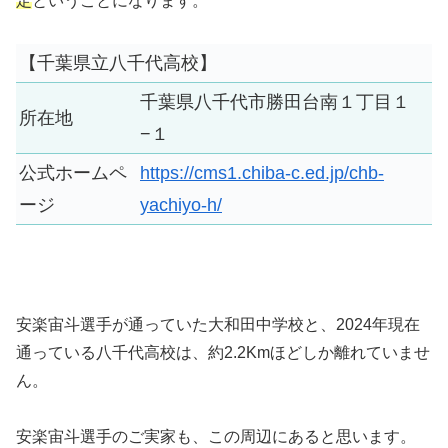
定
ということになります。
【千葉県立八千代高校】
千葉県八千代市勝田台南１丁目１
所在地
−１
公式ホームペ
https://cms1.chiba-c.ed.jp/chb-
ージ
yachiyo-h/
安楽宙斗選手が通っていた大和田中学校と、2024年現在
通っている八千代高校は、約2.2Kmほどしか離れていませ
ん。
安楽宙斗選手のご実家も、この周辺にあると思います。