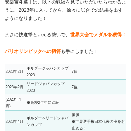
安楽宙斗選手は、以下の戦績を見ていただいたらわかるよ
うに、2023年に入ってから、徐々に試合での結果を出す
ようになりました！
まさに快進撃といえる勢いで、
世界大会でメダルを獲得！
パリオリンピックへの切符
も手にしました！
ボルダージャパンカップ
2023年2月
7位
2023
リードジャパンカップ
2023年2月
7位
2023
(2023年4
※高校2年生に進級
月)
優勝
ボルダー＆リードジャパ
2023年4月
※世界選手権日本代表の座を射
ンカップ
止める！