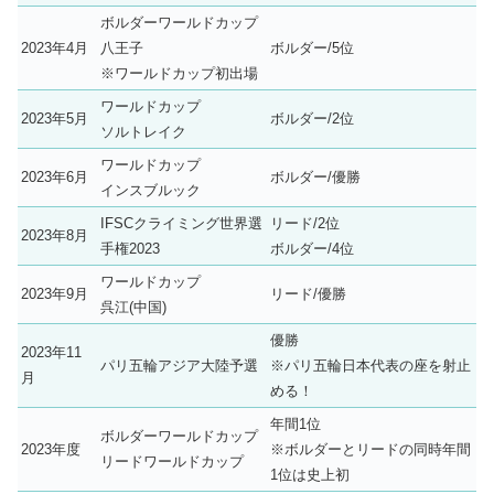
ボルダーワールドカップ
2023年4月
八王子
ボルダー/5位
※ワールドカップ初出場
ワールドカップ
2023年5月
ボルダー/2位
ソルトレイク
ワールドカップ
2023年6月
ボルダー/優勝
インスブルック
IFSCクライミング世界選
リード/2位
2023年8月
手権2023
ボルダー/4位
ワールドカップ
2023年9月
リード/優勝
呉江(中国)
優勝
2023年11
パリ五輪アジア大陸予選
※パリ五輪日本代表の座を射止
月
める！
年間1位
ボルダーワールドカップ
2023年度
※ボルダーとリードの同時年間
リードワールドカップ
1位は史上初