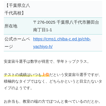
【千葉県立八
千代高校】
〒276-0025 千葉県八千代市勝田台
所在地
南丁目1-1
公式ホームペ
https://cms1.chiba-c.ed.jp/chb-
ージ
yachiyo-h/
安楽宙斗選手は数学が得意で、学年トップクラス。
テストの成績はいつも
上位
だという安楽宙斗選手ですが、
積極的なタイプではなく、どちらかというと目立たないタ
イプのようです。
お弁当も、教室の端の方でぽつんと食べているのだとか。