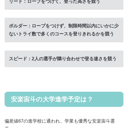
リード：ロープをつけて、登った高さを競う
ボルダー：ロープをつけず、制限時間以内にいかに少
ないトライ数で多くのコースを登りきれるかを競う
スピード：2人の選手が隣り合わせで登る速さを競う
安楽宙斗の大学進学予定は？
偏差値67の進学校に通われ、学業も優秀な安楽宙斗選