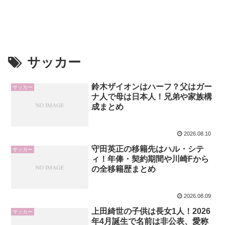
サッカー
鈴木ザイオンはハーフ？父はガー
サッカー
ナ人で母は日本人！兄弟や家族構
成まとめ
2026.08.10
守田英正の移籍先はハル・シテ
サッカー
ィ！年俸・契約期間や川崎Fから
の全移籍歴まとめ
2026.08.09
上田綺世の子供は長女1人！2026
サッカー
年4月誕生で名前は非公表、愛称