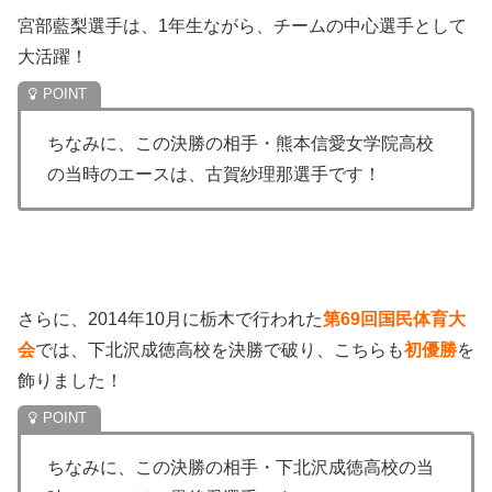
宮部藍梨選手は、1年生ながら、チームの中心選手として
大活躍！
ちなみに、この決勝の相手・熊本信愛女学院高校
の当時のエースは、古賀紗理那選手です！
さらに、2014年10月に栃木で行われた
第69回国民体育大
会
では、下北沢成徳高校を決勝で破り、こちらも
初優勝
を
飾りました！
ちなみに、この決勝の相手・下北沢成徳高校の当