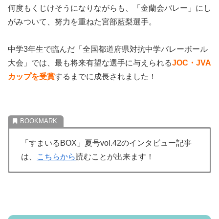
何度もくじけそうになりながらも、「金蘭会バレー」にし
がみついて、努力を重ねた宮部藍梨選手。
中学3年生で臨んだ「全国都道府県対抗中学バレーボール
大会」では、最も将来有望な選手に与えられる
JOC・JVA
カップを受賞
するまでに成長されました！
「すまいるBOX」夏号vol.42のインタビュー記事
は、
こちらから
読むことが出来ます！