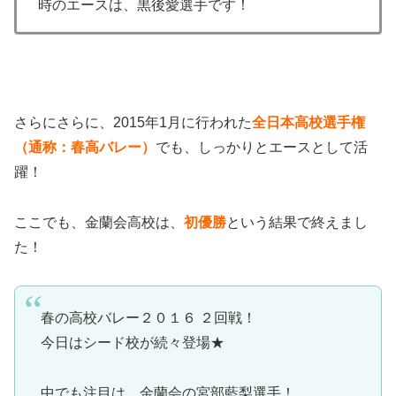
時のエースは、黒後愛選手です！
さらにさらに、2015年1月に行われた
全日本高校選手権
（通称：春高バレー）
でも、しっかりとエースとして活
躍！
ここでも、金蘭会高校は、
初優勝
という結果で終えまし
た！
春の高校バレー２０１６ ２回戦！
今日はシード校が続々登場★
中でも注目は、金蘭会の宮部藍梨選手！