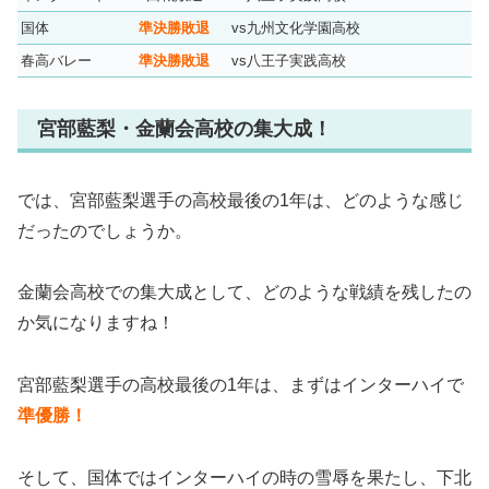
国体
準決勝敗退
vs九州文化学園高校
春高バレー
準決勝敗退
vs八王子実践高校
宮部藍梨・金蘭会高校の集大成！
では、宮部藍梨選手の高校最後の1年は、どのような感じ
だったのでしょうか。
金蘭会高校での集大成として、どのような戦績を残したの
か気になりますね！
宮部藍梨選手の高校最後の1年は、まずはインターハイで
準優勝！
そして、国体ではインターハイの時の雪辱を果たし、下北