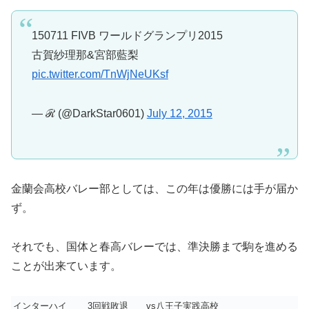
150711 FIVB ワールドグランプリ2015
古賀紗理那&宮部藍梨
pic.twitter.com/TnWjNeUKsf
— ℛ (@DarkStar0601)
July 12, 2015
金蘭会高校バレー部としては、この年は優勝には手が届か
ず。
それでも、国体と春高バレーでは、準決勝まで駒を進める
ことが出来ています。
インターハイ
3回戦敗退
vs八王子実践高校