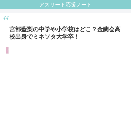
アスリート応援ノート
宮部藍梨の中学や小学校はどこ？金蘭会高
校出身でミネソタ大学卒！
バレーボール