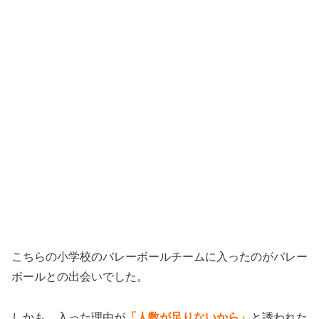
こちらの小学校のバレーボールチームに入ったのがバレー
ボールとの出会いでした。
しかも、入った理由が
「人数が足りないから」
と誘われた