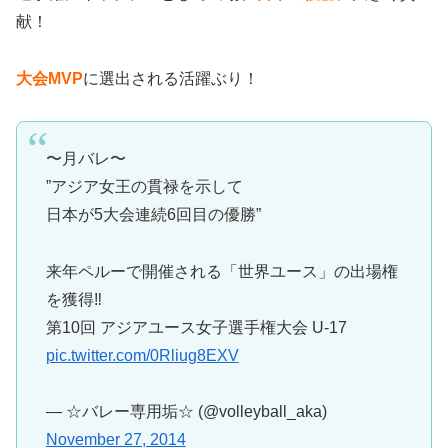
献！
大会MVP
に選出される活躍ぶり！
〜月バレ〜
”アジア女王の貫禄を示して
日本が5大会連続6回目の優勝”
来年ペルーで開催される「世界ユース」の出場権
を獲得‼︎
第10回 アジアユース女子選手権大会 U-17
pic.twitter.com/0Rliug8EXV
— ☆バレー専用垢☆ (@volleyball_aka)
November 27, 2014