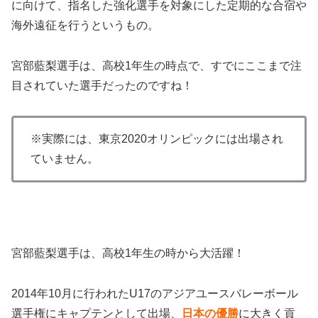
に向けて、指名した強化選手を対象にした定期的な合宿や
海外遠征を行うというもの。
宮部藍梨選手は、高校1年生の時点で、すでにここまで注
目されていた選手だったのですね！
※実際には、東京2020オリンピックには出場され
ていません。
宮部藍梨選手は、高校1年生の時から大活躍！
2014年10月に行われたU17のアジアユースバレーボール
選手権にキャプテンとして出場、
日本の優勝
に大きく貢