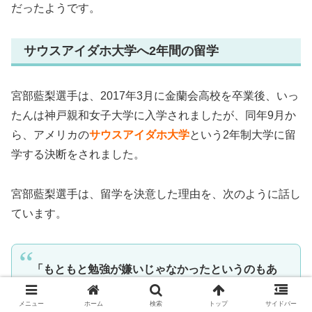
だったようです。
サウスアイダホ大学へ2年間の留学
宮部藍梨選手は、2017年3月に金蘭会高校を卒業後、いっ
たんは神戸親和女子大学に入学されましたが、同年9月か
ら、アメリカの
サウスアイダホ大学
という2年制大学に留
学する決断をされました。
宮部藍梨選手は、留学を決意した理由を、次のように話し
ています。
「もともと勉強が嫌いじゃなかったというのもあ
ります。
メニュー
ホーム
検索
トップ
サイドバー