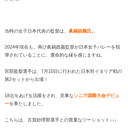
当時の女子日本代表の監督は、
眞鍋政義氏。
2024年現在も、再び眞鍋政義監督が日本女子バレーを指
導されていることに、運命的な縁を感じますね。
宮部藍梨選手は、7月10日に行われた日本対イタリア戦の
第2セットから出場！
18点をあげる活躍をされ、見事な
シニア国際大会デビュ
ー
を果たしました。
こちらは、古賀紗理那選手との貴重なツーショット↓↓↓