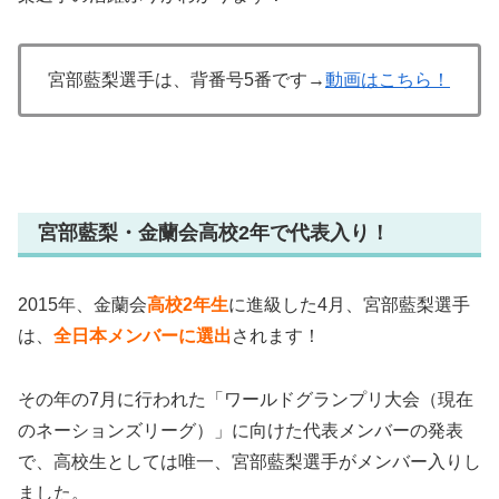
宮部藍梨選手は、背番号5番です→
動画はこちら！
宮部藍梨・金蘭会高校2年で代表入り！
2015年、金蘭会
高校2年生
に進級した4月、宮部藍梨選手
は、
全日本メンバーに選出
されます！
その年の7月に行われた「ワールドグランプリ大会（現在
のネーションズリーグ）」に向けた代表メンバーの発表
で、高校生としては唯一、宮部藍梨選手がメンバー入りし
ました。