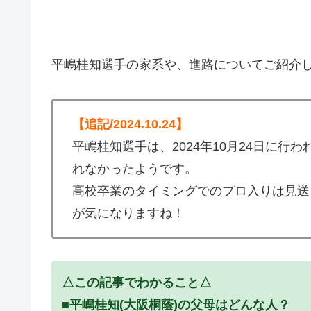
平嶋桂知選手の家系や、進路についてご紹介
【追記/2024.10.24】
平嶋桂知選手は、2024年10月24日に
れなかったようです。
高校卒業のタイミングでのプロ入りは見送っ
が気になりますね！
△この記事でわかること△
■平嶋桂知(大阪桐蔭)の父母はどんな人？