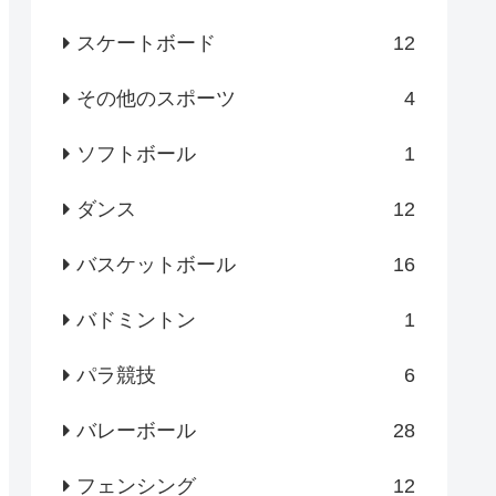
スケートボード
12
その他のスポーツ
4
ソフトボール
1
ダンス
12
バスケットボール
16
バドミントン
1
パラ競技
6
バレーボール
28
フェンシング
12