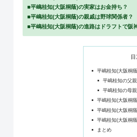
■平嶋桂知(大阪桐蔭)の実家はお金持ち？
■平嶋桂知(大阪桐蔭)の親戚は野球関係者？
■
平嶋桂知(大阪桐蔭)の進路はドラフトで阪
目
平嶋桂知(大阪桐
平嶋桂知の父
平嶋桂知の母
平嶋桂知(大阪桐
平嶋桂知(大阪桐
平嶋桂知(大阪桐
まとめ