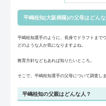
平嶋桂知(大阪桐蔭)の父母はどん
平嶋桂知選手のように、長身でドラフトまでウ
どのような人か気になりますよね。
教育方針などもあれば知りたいところ。
そこで、平嶋桂知選手の父母について調査し
平嶋桂知の父親はどんな人？