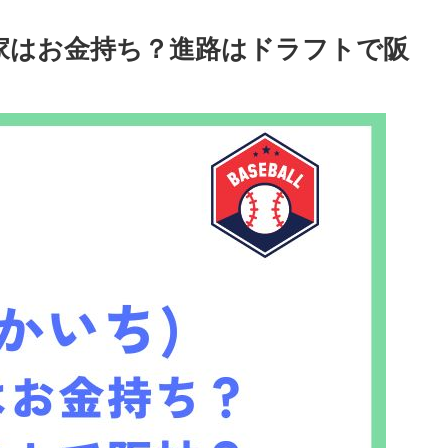
実家はお金持ち？進路はドラフトで阪