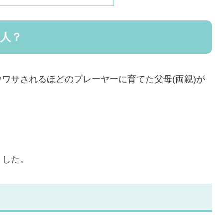
な人？
ワサされるほどのプレーヤーに育てた父母(両親)が
ました。