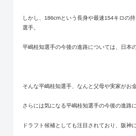
しかし、186cmという長身や最速154キロの
選手。
平嶋桂知選手の今後の進路については、日本
そんな平嶋桂知選手、なんと父母や実家がお
さらには気になる平嶋桂知選手の今後の進路
ドラフト候補としても注目されており、阪神