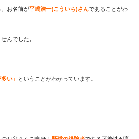
ろ、お名前が
平嶋浩一(こういち)さん
であることがわ
ませんでした。
が多い」
ということがわかっています。
手のお父さんご自身も
野球の経験者
である可能性が高