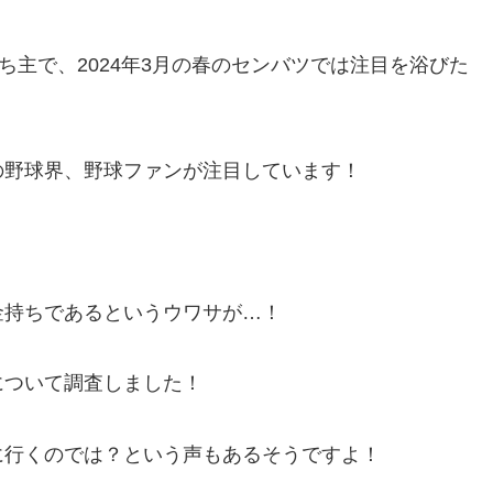
持ち主で、2024年3月の春のセンバツでは注目を浴びた
の野球界、野球ファンが注目しています！
金持ちであるというウワサが…！
について調査しました！
に行くのでは？という声もあるそうですよ！