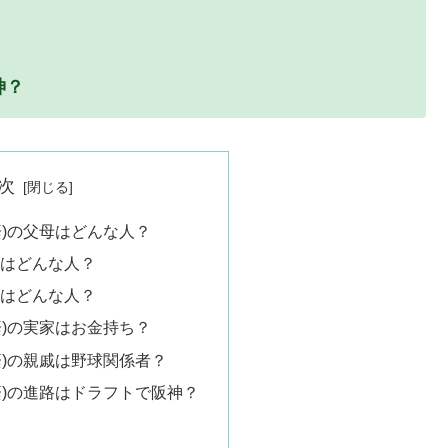
神？
次
蔭)の父母はどんな人？
親はどんな人？
親はどんな人？
蔭)の実家はお金持ち？
蔭)の親戚は野球関係者？
蔭)の進路はドラフトで阪神？