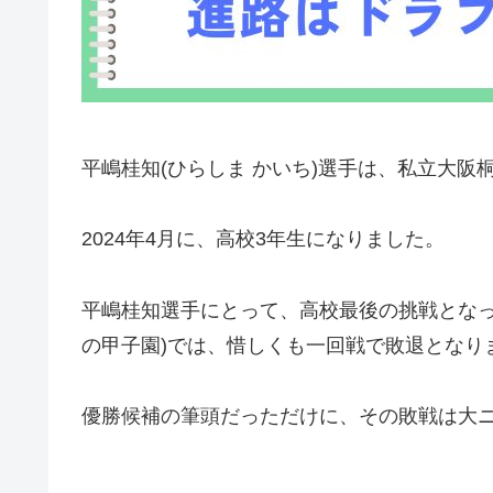
平嶋桂知(ひらしま かいち)選手は、私立大阪
2024年4月に、高校3年生になりました。
平嶋桂知選手にとって、高校最後の挑戦となった
の甲子園)では、惜しくも一回戦で敗退となり
優勝候補の筆頭だっただけに、その敗戦は大