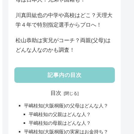
川真田紘也の中学や高校はどこ？天理大
学４年で特別指定選手からプロへ！
松山恭助は実兄がコーチ？両親(父母)は
どんな人なのかも調査！
記事内の目次
目次
平嶋桂知(大阪桐蔭)の父母はどんな人？
平嶋桂知の父親はどんな人？
平嶋桂知の母親はどんな人？
平嶋桂知(大阪桐蔭)の実家はお金持ち？