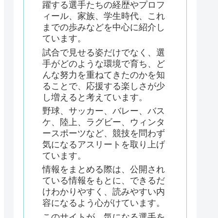
躍する選手たちの経歴やプロフ
ィール、家族、学生時代、これ
までの歩みなどを中心に紹介し
ています。
試合で見せる姿だけでなく、選
手がどのような環境で育ち、ど
んな努力を重ねてきたのかを知
ることで、応援する楽しさが少
し増えると考えています。
野球、サッカー、バレー、バス
ケ、陸上、ラグビー、ウィンタ
ースポーツなど、競技を問わず
気になるアスリートを取り上げ
ています。
情報をまとめる際は、公開され
ている情報をもとに、できるだ
けわかりやすく、読みやすい内
容になるよう心がけています。
このサイトが、気になる選手を