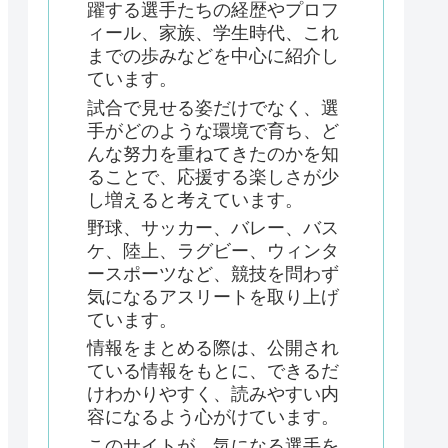
躍する選手たちの経歴やプロフ
ィール、家族、学生時代、これ
までの歩みなどを中心に紹介し
ています。
試合で見せる姿だけでなく、選
手がどのような環境で育ち、ど
んな努力を重ねてきたのかを知
ることで、応援する楽しさが少
し増えると考えています。
野球、サッカー、バレー、バス
ケ、陸上、ラグビー、ウィンタ
ースポーツなど、競技を問わず
気になるアスリートを取り上げ
ています。
情報をまとめる際は、公開され
ている情報をもとに、できるだ
けわかりやすく、読みやすい内
容になるよう心がけています。
このサイトが、気になる選手を