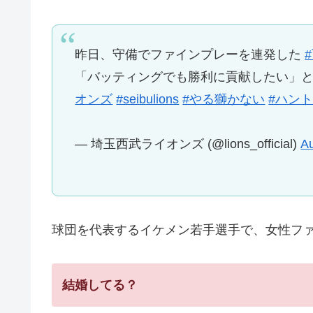
昨日、守備でファインプレーを連発した
「バッティングでも勝利に貢献したい」
オンズ
#seibulions
#やる獅かない
#ハン
— 埼玉西武ライオンズ (@lions_official)
Au
球団を代表するイケメン若手選手で、女性フ
結婚してる？