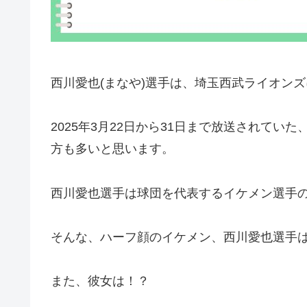
西川愛也(まなや)選手は、埼玉西武ライオン
2025年3月22日から31日まで放送されて
方も多いと思います。
西川愛也選手は球団を代表するイケメン選手
そんな、ハーフ顔のイケメン、西川愛也選手
また、彼女は！？