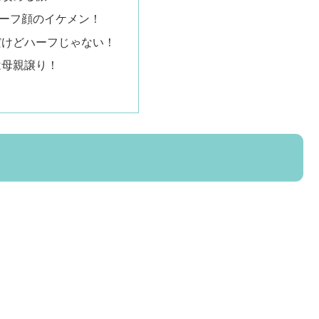
ーフ顔のイケメン！
だけどハーフじゃない！
は母親譲り！