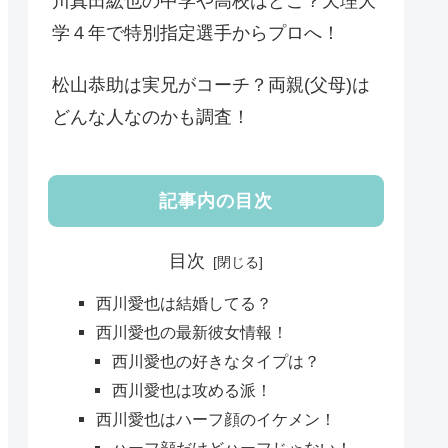
川真田紘也の中学や高校はどこ？天理大
学４年で特別指定選手からプロへ！
松山恭助は実兄がコーチ？両親(父母)は
どんな人なのかも調査！
記事内の目次
目次
西川愛也は結婚してる？
西川愛也の最新彼女情報！
西川愛也の好きなタイプは？
西川愛也は攻める派！
西川愛也はハーフ顔のイケメン！
ハーフ顔だけどハーフじゃない！