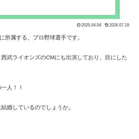
2025.04.04
2026.07.19
ズに所属する、プロ野球選手です。
いた、西武ライオンズのCMにも出演しており、目にした
の一人！！
は結婚しているのでしょうか。