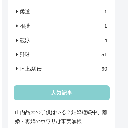
柔道
1
相撲
1
競泳
4
野球
51
陸上/駅伝
60
人気記事
山内晶大の子供はいる？結婚継続中、離
婚・再婚のウワサは事実無根