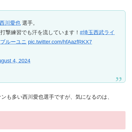
#西川愛也
選手。
と打撃練習でも汗を流しています！
#埼玉西武ライ
トブルーユニ
pic.twitter.com/hfAazfRKX7
gust 4, 2024
ァンも多い西川愛也選手ですが、気になるのは、