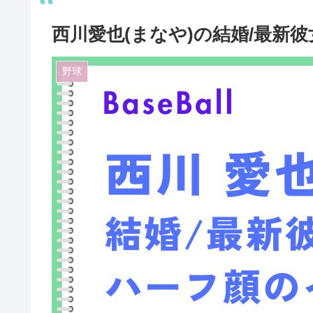
西川愛也(まなや)の結婚/最新
野球