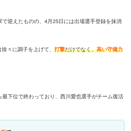
軍で迎えたものの、4月25日には出場選手登録を抹消
。
は徐々に調子を上げて、
打撃
だけでなく、
高い守備力
がら最下位で終わっており、西川愛也選手がチーム復活