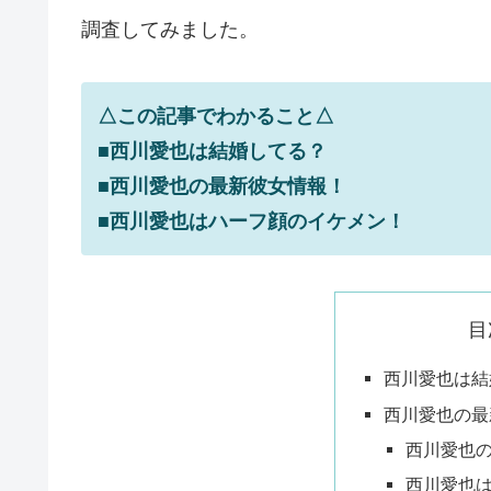
調査してみました。
△この記事でわかること△
■西川愛也は結婚してる？
■西川愛也の最新彼女情報！
■西川愛也はハーフ顔のイケメン！
目
西川愛也は結
西川愛也の最
西川愛也
西川愛也