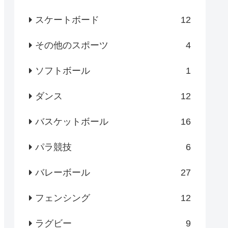
スケートボード
12
その他のスポーツ
4
ソフトボール
1
ダンス
12
バスケットボール
16
パラ競技
6
バレーボール
27
フェンシング
12
ラグビー
9