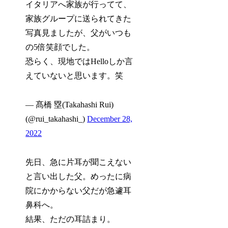
イタリアへ家族が行ってて、
家族グループに送られてきた
写真見ましたが、父がいつも
の5倍笑顔でした。
恐らく、現地ではHelloしか言
えていないと思います。笑
— 髙橋 塁(Takahashi Rui)
(@rui_takahashi_)
December 28,
2022
先日、急に片耳が聞こえない
と言い出した父。めったに病
院にかからない父だが急遽耳
鼻科へ。
結果、ただの耳詰まり。