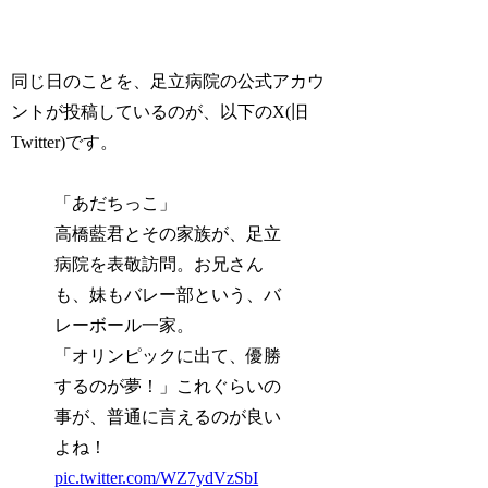
同じ日のことを、足立病院の公式アカウ
ントが投稿しているのが、以下のX(旧
Twitter)です。
「あだちっこ」
高橋藍君とその家族が、足立
病院を表敬訪問。お兄さん
も、妹もバレー部という、バ
レーボール一家。
「オリンピックに出て、優勝
するのが夢！」これぐらいの
事が、普通に言えるのが良い
よね！
pic.twitter.com/WZ7ydVzSbI