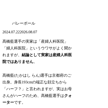
バレーボール
2024.07.22
2026.08.07
髙橋藍選手の実家は「産婦人科医院」
「婦人科医院」というウワサがよく聞か
れますが、
結論として実家は産婦人科医
院ではありません
。
髙橋藍(たかはし らん)選手は京都府のご
出身。身長193cmの端正な顔立ちから
「ハーフ？」と言われますが、実はお母
さんがハーフのため、髙橋藍選手は
クォ
ーター
です。