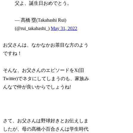
父よ、誕生日おめでとう。
— 髙橋 塁(Takahashi Rui)
(@rui_takahashi_)
May 31, 2022
お父さんは、なかなかお茶目な方のよう
ですね！
そんな、お父さんのエピソードをX(旧
Twitter)でネタにしてしまうのも、家族み
んなで仲が良いからでしょうね!
さて、お父さんは野球好きとお伝えしま
したが、母の髙橋小百合さんは学生時代