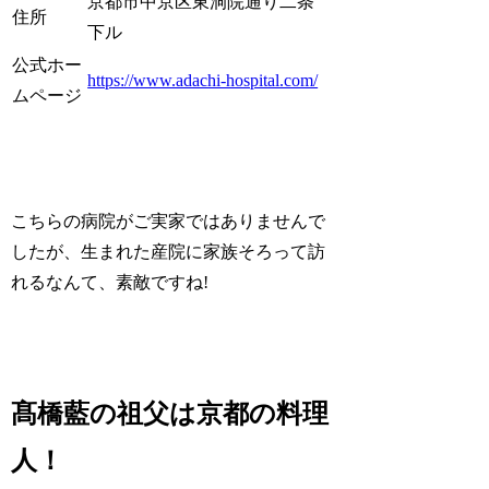
京都市中京区東洞院通り二条
住所
下ル
公式ホー
https://www.adachi-hospital.com/
ムページ
こちらの病院がご実家ではありませんで
したが、生まれた産院に家族そろって訪
れるなんて、素敵ですね!
髙橋藍の祖父は京都の料理
人！