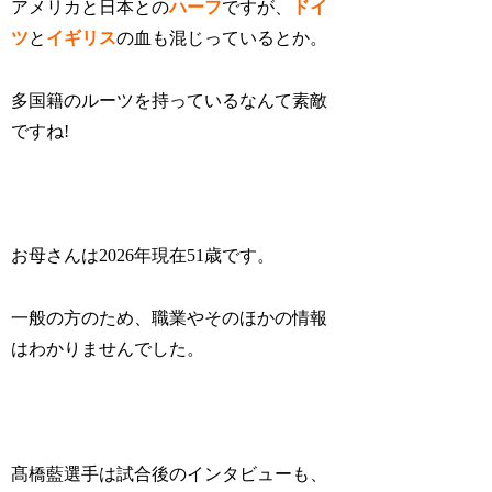
アメリカと日本との
ハーフ
ですが、
ドイ
ツ
と
イギリス
の血も混じっているとか。
多国籍のルーツを持っているなんて素敵
ですね!
お母さんは2026年現在51歳です。
一般の方のため、職業やそのほかの情報
はわかりませんでした。
髙橋藍選手は試合後のインタビューも、