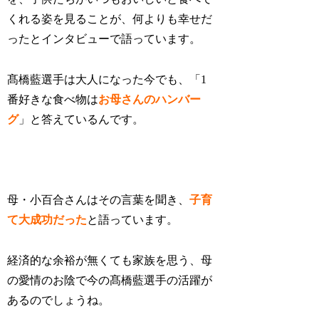
くれる姿を見ることが、何よりも幸せだ
ったとインタビューで語っています。
髙橋藍選手は大人になった今でも、
「1
番好きな食べ物は
お母さんのハンバー
グ
」
と答えているんです。
母・小百合さんはその言葉を聞き、
子育
て大成功だった
と語っています。
経済的な余裕が無くても家族を思う、母
の愛情のお陰で今の髙橋藍選手の活躍が
あるのでしょうね。