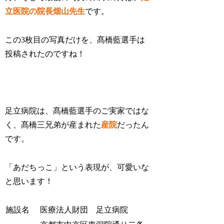
立医院の院長畑山先生
です。
この3枚目の写真だけを、髙橋藍選手は
投稿されたのですね！
足立病院は、髙橋藍選手のご実家ではな
く、
髙橋三兄弟が産まれた
産院
だったん
です。
「あだちっこ」という表現が、可愛いな
と思います！
施設名
医療法人財団 足立病院