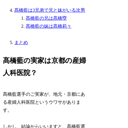
髙橋藍は3兄弟で兄と妹がいる次男
髙橋藍の兄は髙橋塁
髙橋藍の妹は髙橋莉々
まとめ
髙橋藍の実家は京都の産婦
人科医院？
髙橋藍選手のご実家が、地元・京都にあ
る産婦人科医院というウワサがありま
す。
しかし、結論からいいますと、髙橋藍選