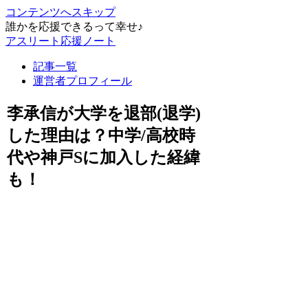
コンテンツへスキップ
誰かを応援できるって幸せ♪
アスリート応援ノート
記事一覧
運営者プロフィール
李承信が大学を退部(退学)
した理由は？中学/高校時
代や神戸Sに加入した経緯
も！