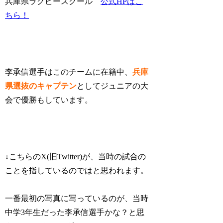
兵庫県ラグビースクール
公式HPはこ
ちら！
李承信選手はこのチームに在籍中、
兵庫
県選抜のキャプテン
としてジュニアの大
会で優勝もしています。
↓こちらのX(旧Twitter)が、当時の試合の
ことを指しているのではと思われます。
一番最初の写真に写っているのが、当時
中学3年生だった李承信選手かな？と思