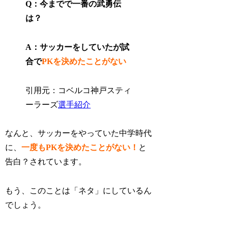
Q：今までで一番の武勇伝
は？
A：サッカーをしていたが試
合で
PKを決めたことがない
引用元：コベルコ神戸スティ
ーラーズ
選手紹介
なんと、サッカーをやっていた中学時代
に、
一度もPKを決めたことがない！
と
告白？されています。
もう、このことは「ネタ」にしているん
でしょう。