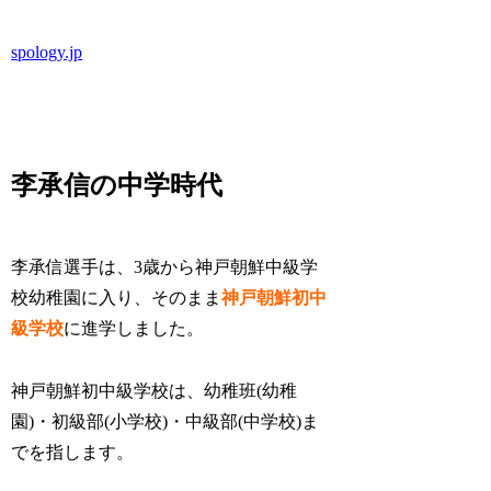
spology.jp
李承信の中学時代
李承信選手は、3歳から神戸朝鮮中級学
校幼稚園に入り、そのまま
神戸朝鮮初中
級学校
に進学しました。
神戸朝鮮初中級学校は、幼稚班(幼稚
園)・初級部(小学校)・中級部(中学校)ま
でを指します。