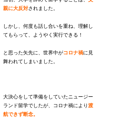
親に大反対
されました。
しかし、何度も話し合いを重ね、理解し
てもらって、ようやく実行できる！
と思った矢先に、世界中が
コロナ禍
に見
舞われてしまいました。
大決心をして準備をしていたニュージー
ランド留学でしたが、コロナ禍により
渡
航できず断念。