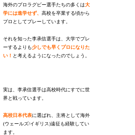
海外のプロラグビー選手たちの多くは
大
学には進学せず
、
高校を卒業する頃から
プロとしてプレーしています。
それを知った李承信選手は、大学でプレ
ーするよりも
少しでも早くプロになりた
い！
と考えるようになったのでしょう。
実は、李承信選手は高校時代にすでに世
界と戦っています。
高校日本代表
に選ばれ、主将として海外
(ウェールズ/イギリス)遠征も経験してい
ます。