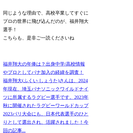
同じような理由で、高校卒業してすぐに
プロの世界に飛び込んだのが、福井翔大
選手！
こちらも、是非ご一読くださいね
福井翔大の年俸は？出身中学/高校情報
やプロとしてパナ加入の経緯を調査！
福井翔大(ふくい しょうた)さんは、2024
年現在、埼玉パナソニックワイルドナイ
ツに所属するラグビー選手です。2023年
秋に開催されたラグビーワールドカップ
2023パリ大会にも、日本代表選手のひと
りとして選出され、活躍されました！今
回の記事...