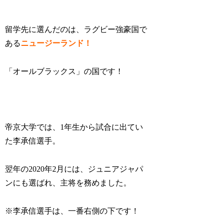
留学先に選んだのは、ラグビー強豪国で
ある
ニュージーランド！
「オールブラックス」の国です！
帝京大学では、1年生から試合に出てい
た李承信選手。
翌年の2020年2月には、ジュニアジャパ
ンにも選ばれ、主将を務めました。
※李承信選手は、一番右側の下です！