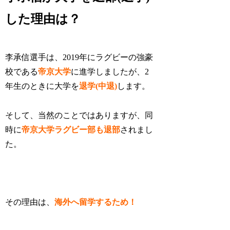
した理由は？
李承信選手は、2019年にラグビーの強豪
校である
帝京大学
に進学しましたが、2
年生のときに大学を
退学(中退)
します。
そして、当然のことではありますが、同
時に
帝京大学ラグビー部も退部
されまし
た。
その理由は、
海外へ留学するため！