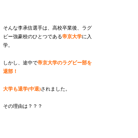
そんな李承信選手は、高校卒業後、ラグ
ビー強豪校のひとつである
帝京大学
に入
学。
しかし、途中で
帝京大学のラグビー部を
退部！
大学も退学(中退)
されました。
その理由は？？？