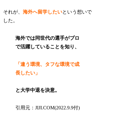
それが、
海外へ留学したい
という想いで
した。
海外では
同世代の選手がプロ
で活躍している
ことを知り、
「違う環境、タフな環境で成
長したい」
と大学中退を決意。
引用元：JIJI.COM(2022.9.9付)