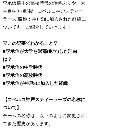
李承信選手の高校時代の活躍ぶりや、大
学退学(中退)後、コベルコ神戸スティー
ラーズ(略称：神戸S)に加入された経緯に
ついても、ご紹介していきます！
▽この記事でわかること▽
■李承信が大学を退部(退学)した理由
は？
■李承信の中学時代
■李承信の高校時代
■李承信が神戸Sに加入した経緯
【コベルコ神戸スティーラーズの名称に
ついて】
チームの名称は、以下のように変更され
てきた歴史があります。