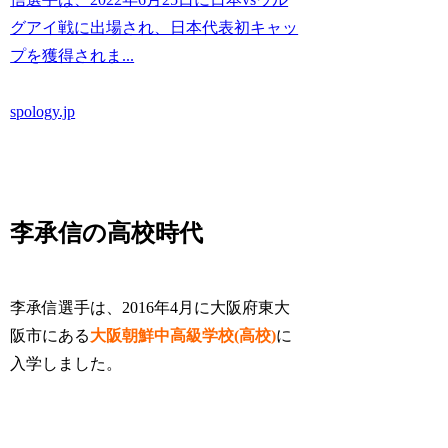
グアイ戦に出場され、日本代表初キャッ
プを獲得されま...
spology.jp
李承信の高校時代
李承信選手は、2016年4月に大阪府東大
阪市にある
大阪朝鮮中高級学校(高校)
に
入学しました。