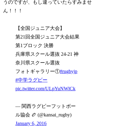
うのですが、もし違っていたらすみませ
ん！！！
【全国ジュニア大会】
第21回全国ジュニア大会結果
第1ブロック 決勝
兵庫県スクール選抜 24-21 神
奈川県スクール選抜
フォトギャラリー①
#rugbyjp
#中学ラグビー
pic.twitter.com/ULpYuNWlCk
— 関西ラグビーフットボー
ル協会 🏉 (@kansai_rugby)
January 6, 2016