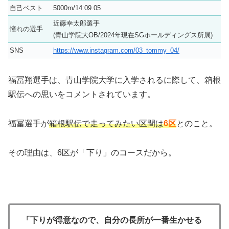
自己ベスト
5000m/14:09.05
近藤幸太郎選手
憧れの選手
(青山学院大OB/2024年現在SGホールディングス所属)
SNS
https://www.instagram.com/03_tommy_04/
福冨翔選手は、青山学院大学に入学されるに際して、箱根
駅伝への思いをコメントされています。
福冨選手が
箱根駅伝で走ってみたい区間は
6区
とのこと。
その理由は、6区が「下り」のコースだから。
「下りが得意なので、自分の長所が一番生かせる