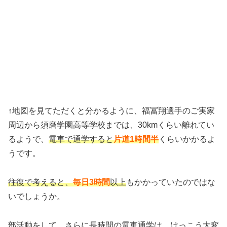
↑地図を見てただくと分かるように、福冨翔選手のご実家
周辺から須磨学園高等学校までは、30kmくらい離れてい
るようで、
電車で通学すると
片道1時間半
くらいかかるよ
うです。
往復で考えると、
毎日3時間
以上
もかかっていたのではな
いでしょうか。
部活動をして、さらに長時間の電車通学は、けっこう大変