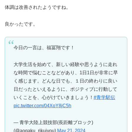
体調は改善されたようですね。
良かったです。
今日の一言は、福冨翔です！
大学生活を始めて、新しい経験や思うように走れ
な時間で悩むことなどがあり、1日1日が非常に早
く感じます。どんな日でも、１日の終わりに良い
日だったといえるように、ポジティブに行動して
いくことを、心がけていきましょう！
#青学駅伝
pic.twitter.com/04XoY8jC5h
— 青学大陸上競技部(長距離ブロック)
(@aogaku_rikujyou)
May 21, 2024