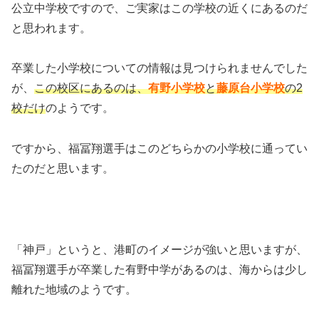
公立中学校ですので、ご実家はこの学校の近くにあるのだ
と思われます。
卒業した小学校についての情報は見つけられませんでした
が、
この校区にあるのは、
有野小学校
と
藤原台小学校
の2
校だけ
のようです。
ですから、福冨翔選手はこのどちらかの小学校に通ってい
たのだと思います。
「神戸」というと、港町のイメージが強いと思いますが、
福冨翔選手が卒業した有野中学があるのは、海からは少し
離れた地域のようです。