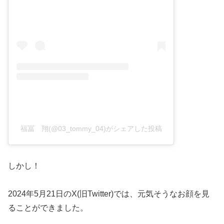
福冨 翔(@03_tommy_04)がシェアした投稿
しかし！
2024年5月21日のX(旧Twitter)では、元気そうなお顔を見
ることができました。