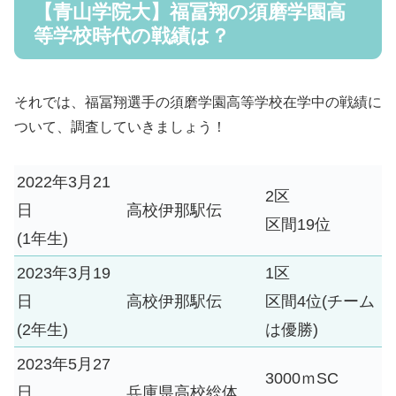
【青山学院大】福冨翔の須磨学園高
等学校時代の戦績は？
それでは、福冨翔選手の須磨学園高等学校在学中の戦績に
ついて、調査していきましょう！
2022年3月21
2区
日
高校伊那駅伝
区間19位
(1年生)
2023年3月19
1区
日
高校伊那駅伝
区間4位(チーム
(2年生)
は優勝)
2023年5月27
3000ｍSC
日
兵庫県高校総体