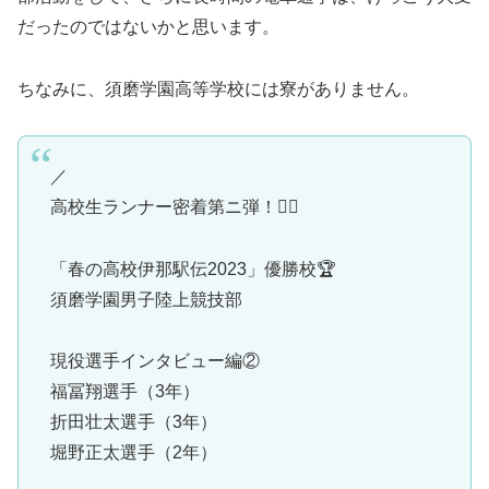
だったのではないかと思います。
ちなみに、須磨学園高等学校には寮がありません。
／
高校生ランナー密着第ニ弾！🏃‍♂️
「春の高校伊那駅伝2023」優勝校🏆
須磨学園男子陸上競技部
現役選手インタビュー編②
福冨翔選手（3年）
折田壮太選手（3年）
堀野正太選手（2年）