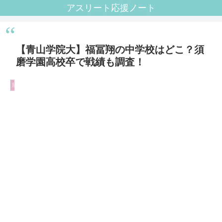
アスリート応援ノート
【青山学院大】福冨翔の中学校はどこ？須
磨学園高校卒で戦績も調査！
陸上/駅伝