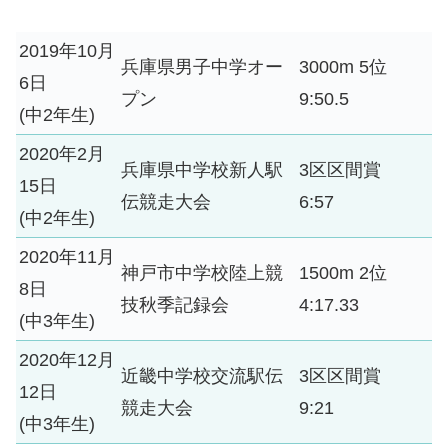
2019年10月
兵庫県男子中学オー
3000m 5位
6日
プン
9:50.5
(中2年生)
2020年2月
兵庫県中学校新人駅
3区区間賞
15日
伝競走大会
6:57
(中2年生)
2020年11月
神戸市中学校陸上競
1500m 2位
8日
技秋季記録会
4:17.33
(中3年生)
2020年12月
近畿中学校交流駅伝
3区区間賞
12日
競走大会
9:21
(中3年生)