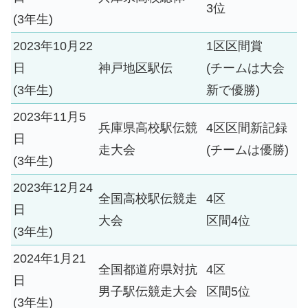
3位
(3年生)
2023年10月22
1区区間賞
日
神戸地区駅伝
(チームは大会
(3年生)
新で優勝)
2023年11月5
兵庫県高校駅伝競
4区区間新記録
日
走大会
(チームは優勝)
(3年生)
2023年12月24
全国高校駅伝競走
4区
日
大会
区間4位
(3年生)
2024年1月21
全国都道府県対抗
4区
日
男子駅伝競走大会
区間5位
(3年生)