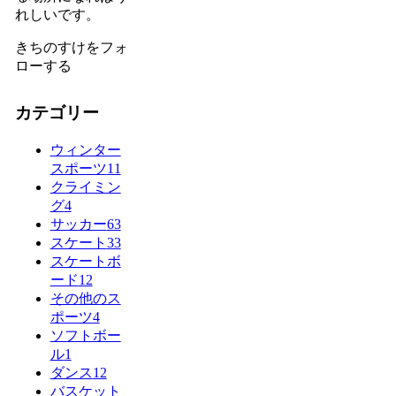
れしいです。
きちのすけをフォ
ローする
カテゴリー
ウィンター
スポーツ
11
クライミン
グ
4
サッカー
63
スケート
33
スケートボ
ード
12
その他のス
ポーツ
4
ソフトボー
ル
1
ダンス
12
バスケット