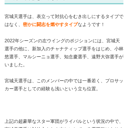
宮城天選手は、表立って対抗心をむき出しにするタイプで
はなく、
密かに闘志を燃やすタイプ
なようです！
2022年シーズンの
左ウイングのポジションには、宮城天
選手の他に、新加入のチャナティップ選手をはじめ、小林
悠選手、マルシーニョ選手、知念慶選手、遠野大弥選手が
いました。
宮城天選手は、このメンバーの中では一番若く、プロサッ
カー選手としての経験も浅いという立ち位置。
上記の超豪華なスター軍団がライバルという状況の中で、