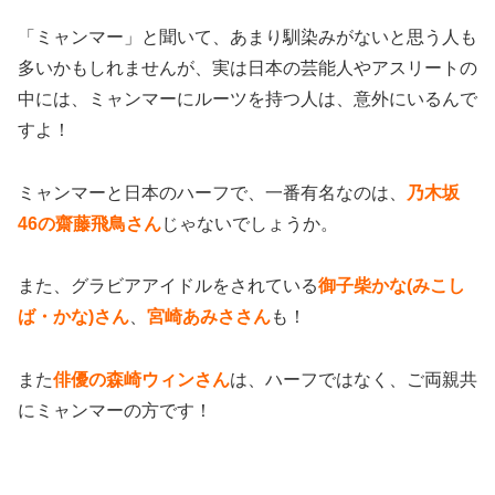
「ミャンマー」と聞いて、あまり馴染みがないと思う人も
多いかもしれませんが、実は日本の芸能人やアスリートの
中には、ミャンマーにルーツを持つ人は、意外にいるんで
すよ！
ミャンマーと日本のハーフで、一番有名なのは、
乃木坂
46の齋藤飛鳥さん
じゃないでしょうか。
また、グラビアアイドルをされている
御子柴かな(みこし
ば・かな)さん
、
宮崎あみささん
も！
また
俳優の森崎ウィンさん
は、ハーフではなく、ご両親共
にミャンマーの方です
！