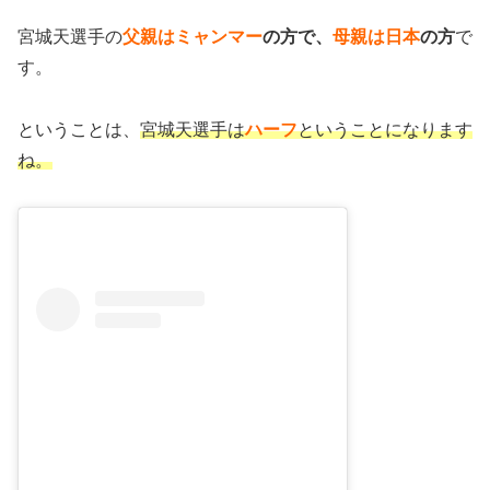
宮城天選手の
父親はミャンマー
の方で、
母親は日本
の方
で
す。
ということは、
宮城天選手は
ハーフ
ということになります
ね。