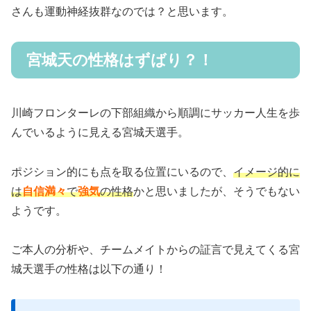
さんも運動神経抜群なのでは？と思います。
宮城天の性格はずばり？！
川崎フロンターレの下部組織から順調にサッカー人生を歩
んでいるように見える宮城天選手。
ポジション的にも点を取る位置にいるので、
イメージ的に
は
自信満々
で
強気
の性格
かと思いましたが、そうでもない
ようです。
ご本人の分析や、チームメイトからの証言で見えてくる宮
城天選手の性格は以下の通り！