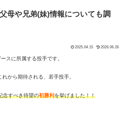
父母や兄弟(妹)情報についても調
2025.04.15
2026.06.26
ガースに所属する投手です。
だこれから期待される、若手投手。
記念すべき待望の
初勝利
を挙げました！！