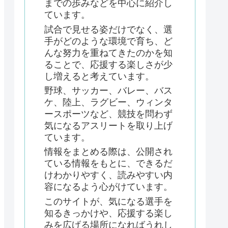
までの歩みなどを中心に紹介し
ています。
試合で見せる姿だけでなく、選
手がどのような環境で育ち、ど
んな努力を重ねてきたのかを知
ることで、応援する楽しさが少
し増えると考えています。
野球、サッカー、バレー、バス
ケ、陸上、ラグビー、ウィンタ
ースポーツなど、競技を問わず
気になるアスリートを取り上げ
ています。
情報をまとめる際は、公開され
ている情報をもとに、できるだ
けわかりやすく、読みやすい内
容になるよう心がけています。
このサイトが、気になる選手を
知るきっかけや、応援する楽し
みを広げる場所になればうれし