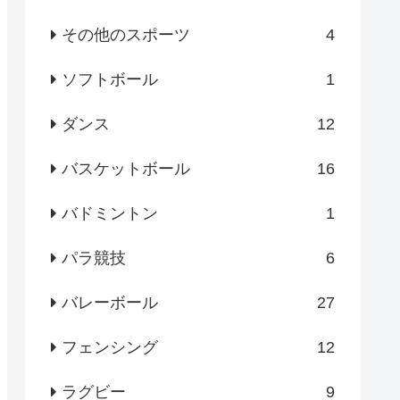
その他のスポーツ
4
ソフトボール
1
ダンス
12
バスケットボール
16
バドミントン
1
パラ競技
6
バレーボール
27
フェンシング
12
ラグビー
9