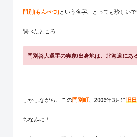
門別(もんべつ)
という名字、とっても珍しいで
調べたところ、
門別啓人選手の実家/出身地は、北海道にあ
しかしながら、この
門別町
、2006年3月に
旧日
ちなみに！