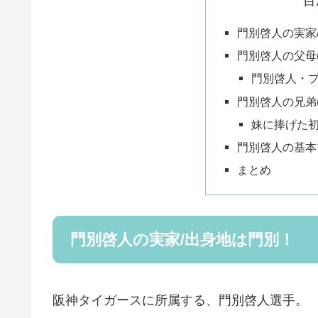
目
門別啓人の実家
門別啓人の父母
門別啓人・
門別啓人の兄弟
妹に捧げた
門別啓人の基本
まとめ
門別啓人の実家/出身地は門別！
阪神タイガースに所属する、門別啓人選手。