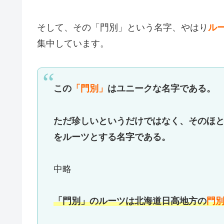
そして、その「門別」という名字、やはり
ル
集中しています。
この
「門別」
はユニークな名字である。
ただ珍しいというだけではなく、そのほ
をルーツとする名字である。
中略
「門別」のルーツは北海道日高地方の
門