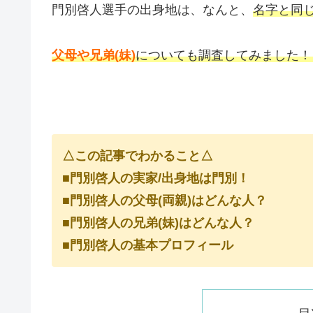
門別啓人選手の出身地は、なんと、
名字と同
父母や兄弟(妹)
についても調査してみました！
△この記事でわかること△
■門別啓人の実家/出身地は門別！
■門別啓人の父母(両親)はどんな人？
■門別啓人の兄弟(妹)はどんな人？
■門別啓人の基本プロフィール