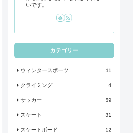
いです。
カテゴリー
ウィンタースポーツ
11
クライミング
4
サッカー
59
スケート
31
スケートボード
12