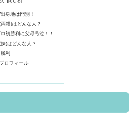
次
/出身地は門別！
(両親)はどんな人？
プロ初勝利に父母号泣！！
(妹)はどんな人？
初勝利
プロフィール