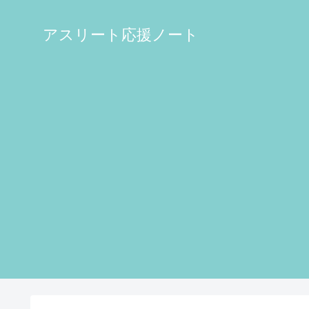
アスリート応援ノート