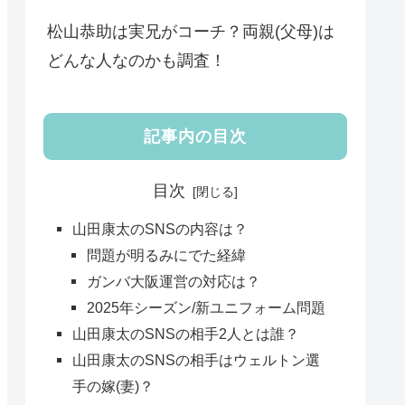
松山恭助は実兄がコーチ？両親(父母)は
どんな人なのかも調査！
記事内の目次
目次
山田康太のSNSの内容は？
問題が明るみにでた経緯
ガンバ大阪運営の対応は？
2025年シーズン/新ユニフォーム問題
山田康太のSNSの相手2人とは誰？
山田康太のSNSの相手はウェルトン選
手の嫁(妻)？