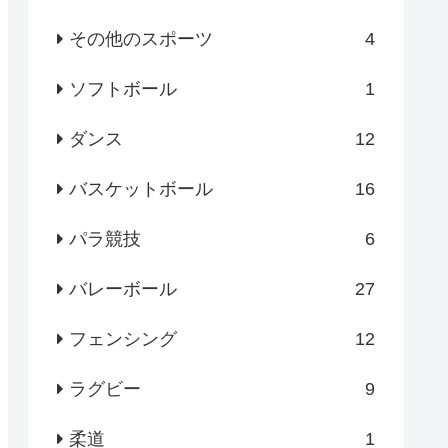
その他のスポーツ
4
ソフトボール
1
ダンス
12
バスケットボール
16
パラ競技
6
バレーボール
27
フェンシング
12
ラグビー
9
柔道
1