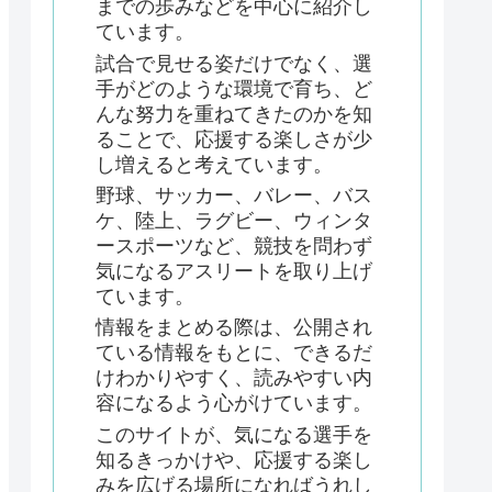
までの歩みなどを中心に紹介し
ています。
試合で見せる姿だけでなく、選
手がどのような環境で育ち、ど
んな努力を重ねてきたのかを知
ることで、応援する楽しさが少
し増えると考えています。
野球、サッカー、バレー、バス
ケ、陸上、ラグビー、ウィンタ
ースポーツなど、競技を問わず
気になるアスリートを取り上げ
ています。
情報をまとめる際は、公開され
ている情報をもとに、できるだ
けわかりやすく、読みやすい内
容になるよう心がけています。
このサイトが、気になる選手を
知るきっかけや、応援する楽し
みを広げる場所になればうれし