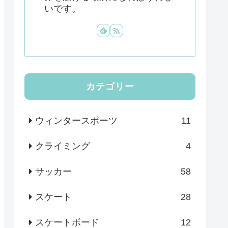
いです。
カテゴリー
ウィンタースポーツ
11
クライミング
4
サッカー
58
スケート
28
スケートボード
12