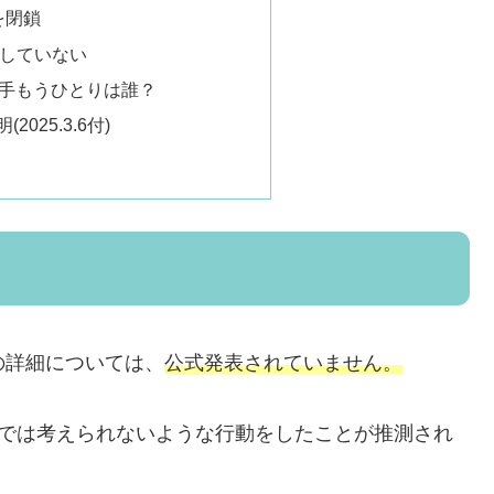
mを閉鎖
していない
相手もうひとりは誰？
025.3.6付)
の詳細については、
公式発表されていません。
普通では考えられないような行動をしたことが推測され