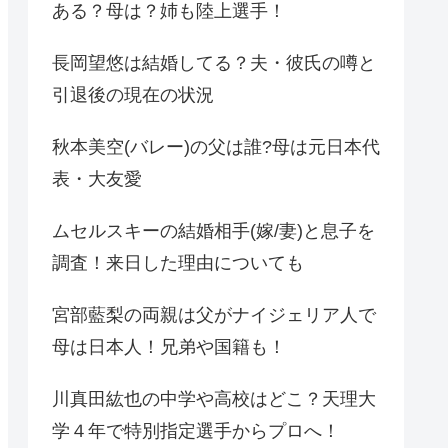
ある？母は？姉も陸上選手！
長岡望悠は結婚してる？夫・彼氏の噂と
引退後の現在の状況
秋本美空(バレー)の父は誰?母は元日本代
表・大友愛
ムセルスキーの結婚相手(嫁/妻)と息子を
調査！来日した理由についても
宮部藍梨の両親は父がナイジェリア人で
母は日本人！兄弟や国籍も！
川真田紘也の中学や高校はどこ？天理大
学４年で特別指定選手からプロへ！