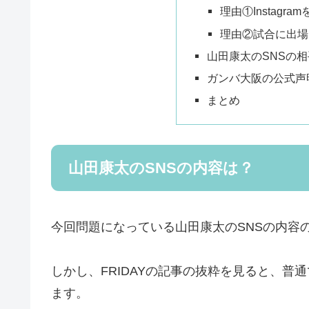
理由①Instagra
理由②試合に出場
山田康太のSNSの
ガンバ大阪の公式声明(2
まとめ
山田康太のSNSの内容は？
今回問題になっている山田康太のSNSの内容
しかし、FRIDAYの記事の抜粋を見ると、
ます。