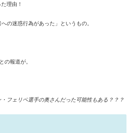
った理由！
者への迷惑行為があった」というもの。
人との報道が。
ン・フェリペ選手の奥さんだった可能性もある？？？