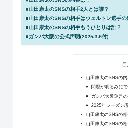
■山田康太のSNSの相手2人とは誰？
■山田康太のSNSの相手はウェルトン選手の嫁
■山田康太のSNSの相手もうひとりは誰？
■ガンバ大阪の公式声明(2025.3.6付)
目
山田康太のSNSの
問題が明るみにで
ガンバ大阪運営の
2025年シーズン
山田康太のSNSの相
山田康太のSNSの相