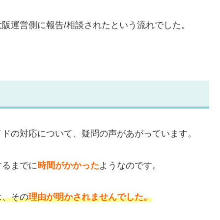
阪運営側に報告/相談されたという流れでした。
イドの対応について、疑問の声があがっています。
するまでに
時間がかかった
ようなのです。
は、その
理由が明かされませんでした。