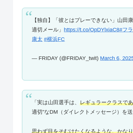
【独自】「彼とはプレーできない」山田康
適切メール」
https://t.co/OpDYlxiaC8
#フ
康太
#横浜FC
— FRIDAY (@FRIDAY_twit)
March 6, 202
「実は山田選手は、
レギュラークラスで
適切”なDM（ダイレクトメッセージ）を
思わず目をそむけたくなるような、かな