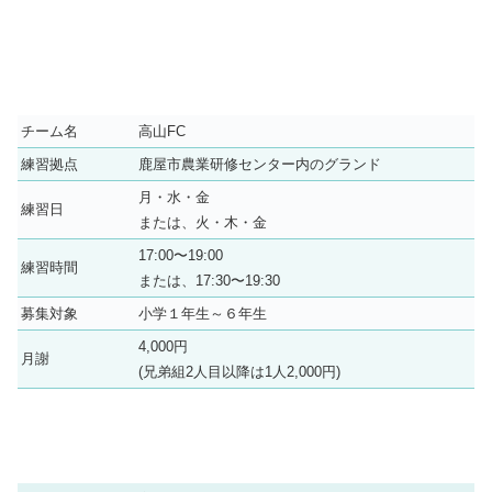
チーム名
高山FC
練習拠点
鹿屋市農業研修センター内のグランド
月・水・金
練習日
または、火・木・金
17:00〜19:00
練習時間
または、17:30〜19:30
募集対象
小学１年生～６年生
4,000円
月謝
(兄弟組2人目以降は1人2,000円)