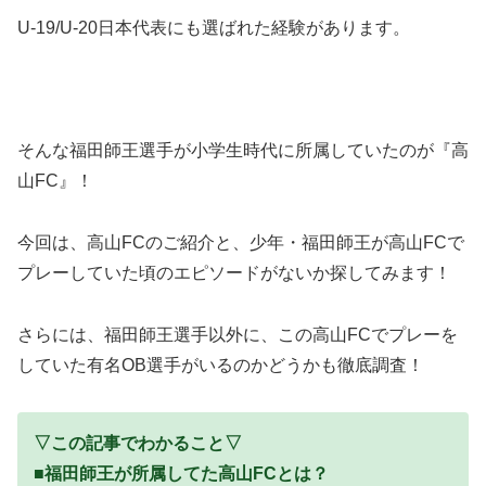
U-19/U-20日本代表にも選ばれた経験があります。
そんな福田師王選手が小学生時代に所属していたのが『高
山FC』！
今回は、高山FCのご紹介と、少年・福田師王が高山FCで
プレーしていた頃のエピソードがないか探してみます！
さらには、福田師王選手以外に、この高山FCでプレーを
していた有名OB選手がいるのかどうかも徹底調査！
▽この記事でわかること▽
■
福田師王が所属してた高山FCとは？