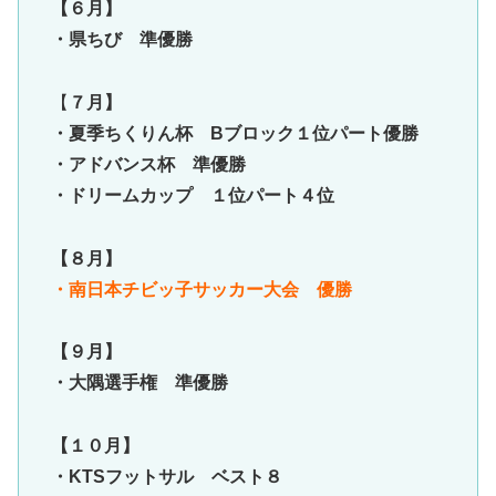
【６月】
・県ちび 準優勝
【
７月】
・夏季ちくりん杯 Bブロック１位パート優勝
・アドバンス杯 準優勝
・ドリームカップ １位パート４位
【８月】
・南日本チビッ子サッカー大会 優勝
【９月】
・大隅選手権 準優勝
【１０月】
・KTSフットサル ベスト８