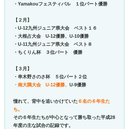
・Yamakouフェスティバル １位パート優勝
【２月】
・U-12九州ジュニア県大会 ベスト１６
・大根占大会 U-12優勝、U-10優勝
・U-11九州ジュニア県大会 ベスト８
・ちくりん杯 ３位パート 優勝
【３月】
・串木野さのさ杯 ５位パート２位
・南大隅大会 U-12優勝、
U-9優勝
憧れて、背中を追いかけていた
６名の６年生た
ち。
その６年生たちが中心となって勝ち取った平成28
年度の主な試合の記録です。