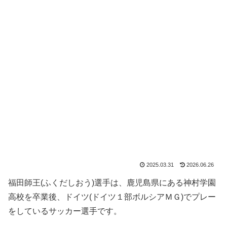
2025.03.31
2026.06.26
福田師王(ふくだしおう)選手は、鹿児島県にある神村学園
高校を卒業後、ドイツ(ドイツ１部ボルシアＭＧ)でプレー
をしているサッカー選手です。