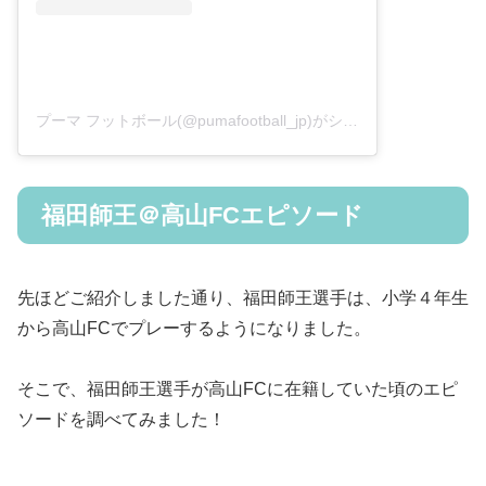
プーマ フットボール(@pumafootball_jp)がシェアした投稿
福田師王＠高山FCエピソード
先ほどご紹介しました通り、福田師王選手は、小学４年生
から高山FCでプレーするようになりました。
そこで、福田師王選手が高山FCに在籍していた頃のエピ
ソードを調べてみました！