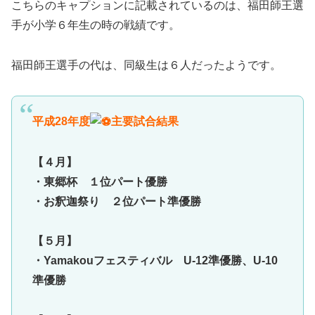
こちらのキャプションに記載されているのは、福田師王選
手が小学６年生の時の戦績です。
福田師王選手の代は、同級生は６人だったようです。
平成28年度
主要試合結果
【４月】
・東郷杯 １位パート優勝
・お釈迦祭り ２位パート準優勝
【５月】
・Yamakouフェスティバル U-12準優勝、U-10
準優勝