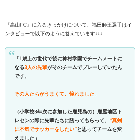
『高山FC』に入るきっかけについて、福田師王選手はイ
ンタビューで以下のように答えています↓↓↓
「1歳上の世代で後に神村学園でチームメートに
なる
3人の先輩
がそのチームでプレーしていたん
です。
その人たちがうまくて、憧れました。
（小学校3年次に参加した鹿児島の）鹿屋地区ト
レセンの際に先輩たちに誘ってもらって、
“真剣
に本気でサッカーをしたい”
と思ってチームを変
えました」