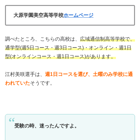
大原学園美空高等学校
ホームページ
調べたところ、こちらの高校は、
広域通信制高等学校で、
通学型(週5日コース・週3日コース)・オンライン・週1日
型(オンラインコース・週1日コース)があります。
江村美咲選手は、
週1日コースを選び、土曜のみ学校に通
われていた
そうです。
受験の時、迷ったんですよ。