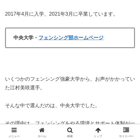
2017年4月に入学、2021年3月に卒業しています。
中央大学・
フェンシング部ホームページ
いくつかのフェンシング強豪大学から、お声がかかってい
た江村美咲選手。
そんな中で選んだのは、中央大学でした。
その理由は、フェンシングをやる環境とサポート体制が一
番整っていると感じたから。
メニュー
ホーム
検索
トップ
サイドバー