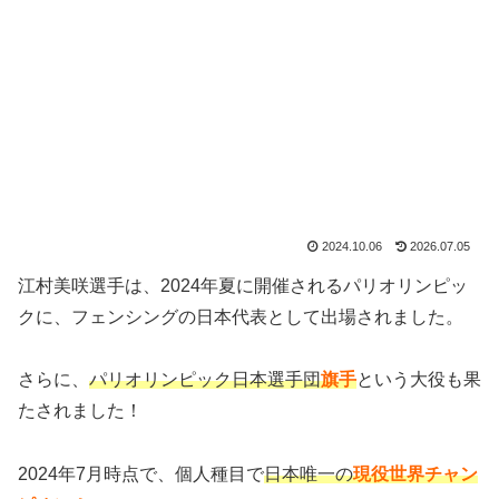
2024.10.06
2026.07.05
江村美咲選手は、2024年夏に開催されるパリオリンピッ
クに、フェンシングの日本代表として出場されました。
さらに、
パリオリンピック日本選手団
旗手
という大役も果
たされました！
2024年7月時点で、個人種目で
日本唯一の
現役世界チャン