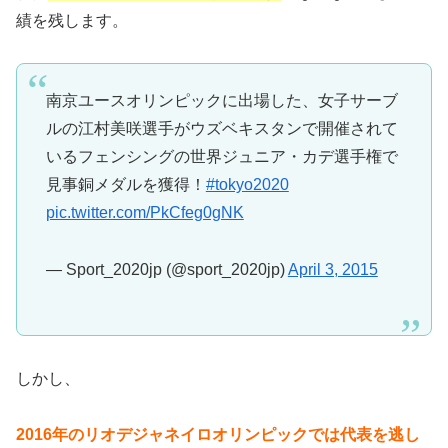
績を残します。
南京ユースオリンピックに出場した、女子サーブ
ルの江村美咲選手がウズベキスタンで開催されて
いるフェンシングの世界ジュニア・カデ選手権で
見事銅メダルを獲得！
#tokyo2020
pic.twitter.com/PkCfeg0gNK
— Sport_2020jp (@sport_2020jp)
April 3, 2015
しかし、
2016年のリオデジャネイロオリンピックでは代表を逃し