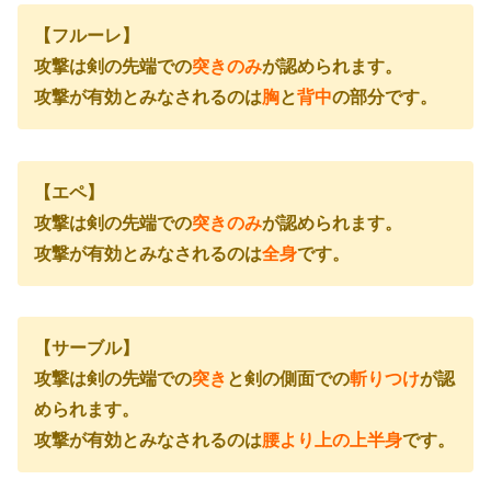
【フルーレ】
攻撃は剣の先端での
突きのみ
が認められます。
攻撃が有効とみなされるのは
胸
と
背中
の部分です。
【エペ】
攻撃は剣の先端での
突きのみ
が認められます。
攻撃が有効とみなされるのは
全身
です。
【サーブル】
攻撃は剣の先端での
突き
と剣の側面での
斬りつけ
が認
められます。
攻撃が有効とみなされるのは
腰より上の上半身
です。