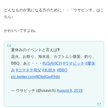
どんなものか気になる方のために・・「ウサビッチ」はこ
ちら↓
かわいいですよね。
夏休みのイベントと言えば❓
花火、お祭り、海水浴、カブトムシ散策、釣り、
BBQ、あと・・・
#USAVICH
#ウサビッチ
#夏休
み
#コマネチ母父
#丸焼き
#BBQ
pic.twitter.com/8DkdGwRNbi
— ウサビッチ (@usavich)
August 9, 2019