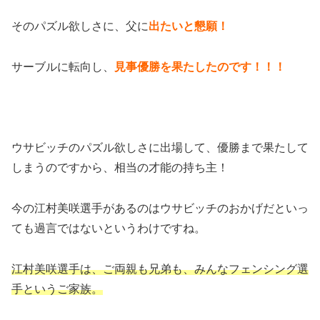
そのパズル欲しさに、父に
出たいと懇願！
サーブルに転向し、
見事優勝を果たしたのです！！！
ウサビッチのパズル欲しさに出場して、優勝まで果たして
しまうのですから、相当の才能の持ち主！
今の江村美咲選手があるのはウサビッチのおかげだといっ
ても過言ではないというわけですね。
江村美咲選手は、ご両親も兄弟も、みんなフェンシング選
手というご家族。