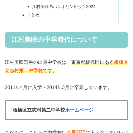
江村美咲のパリオリンピック2024
まとめ
江村美咲の中学時代について
江村美咲選手の出身中学校は、
東京都板橋区にある
板橋区
立志村第二中学校
です。
2011年4月に入学・2014年3月に卒業しています。
板橋区立志村第二中学校
ホームページ
ちなみに、こちらの中学校は
全員部活
に入らなくてはいけ