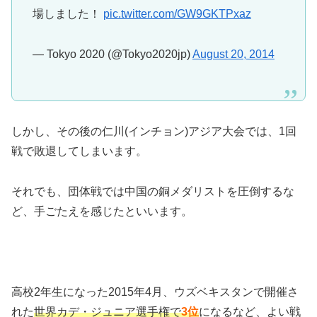
場しました！
pic.twitter.com/GW9GKTPxaz
— Tokyo 2020 (@Tokyo2020jp)
August 20, 2014
しかし、その後の仁川(インチョン)アジア大会では、1回
戦で敗退してしまいます。
それでも、団体戦では中国の銅メダリストを圧倒するな
ど、手ごたえを感じたといいます。
高校2年生になった2015年4月、ウズベキスタンで開催さ
れた
世界カデ・ジュニア選手権で
3位
になるなど、よい戦