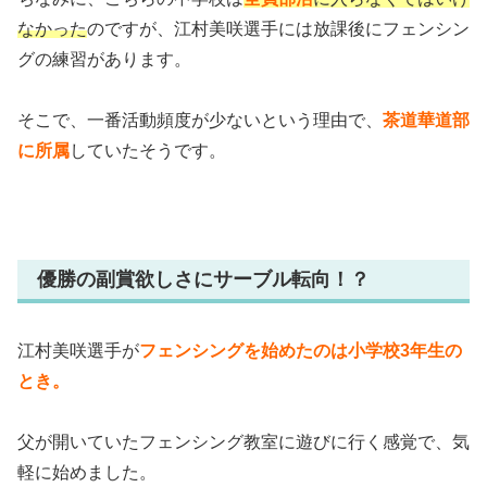
なかった
のですが、江村美咲選手には放課後にフェンシン
グの練習があります。
そこで、一番活動頻度が少ないという理由で、
茶道華道部
に所属
していたそうです。
優勝の副賞欲しさにサーブル転向！？
江村美咲選手が
フェンシングを始めたのは小学校3年生の
とき。
父が開いていたフェンシング教室に遊びに行く感覚で、気
軽に始めました。