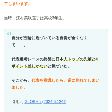
てしまいます。
当時、江村美咲選手は高校3年生。
自分が五輪に近づいている自覚が全くなく
て……。
代表選考レースの終盤に
日本人トップの先輩と4
ポイント差しかない
と気づいた。
そこから、
代表を意識したら、逆に崩れてしまい
ました。
引用元:
GLOBE＋(2024.6.12付)