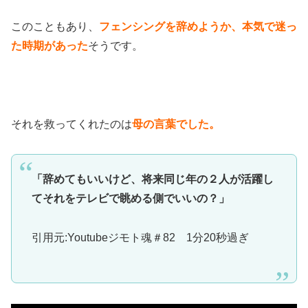
このこともあり、
フェンシングを辞めようか、本気で迷っ
た時期があった
そうです。
それを救ってくれたのは
母の言葉でした。
「辞めてもいいけど、将来同じ年の２人が活躍し
てそれをテレビで眺める側でいいの？」
引用元:Youtubeジモト魂＃82 1分20秒過ぎ