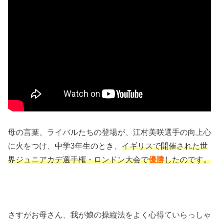
母の言葉、ライバルたちの登場が、江村美咲選手の向上心
に火をつけ、中学3年生のとき、
イギリスで開催された世
界ジュニアカデ選手権・ロンドン大会で
優勝
したのです。
さすがお母さん、我が娘の操縦法をよく心得ていらっしゃ