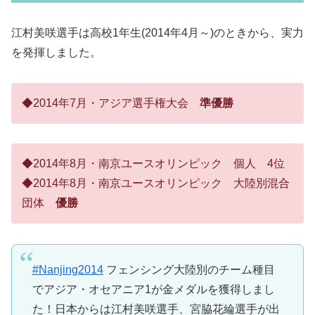
江村美咲選手は高校1年生(2014年4月～)のときから、実力
を発揮しました。
◆2014年7月・アジア選手権大会
準優勝
◆2014年8月・南京ユースオリンピック 個人 4位
◆2014年8月・南京ユースオリンピック 大陸別混合
団体
優勝
#Nanjing2014
フェンシング大陸別のチーム種目
でアジア・オセアニア1が金メダルを獲得しまし
た！日本からは江村美咲選手、宮脇花綸選手が出