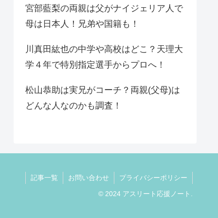
宮部藍梨の両親は父がナイジェリア人で
母は日本人！兄弟や国籍も！
川真田紘也の中学や高校はどこ？天理大
学４年で特別指定選手からプロへ！
松山恭助は実兄がコーチ？両親(父母)は
どんな人なのかも調査！
記事一覧
お問い合わせ
プライバシーポリシー
© 2024 アスリート応援ノート.