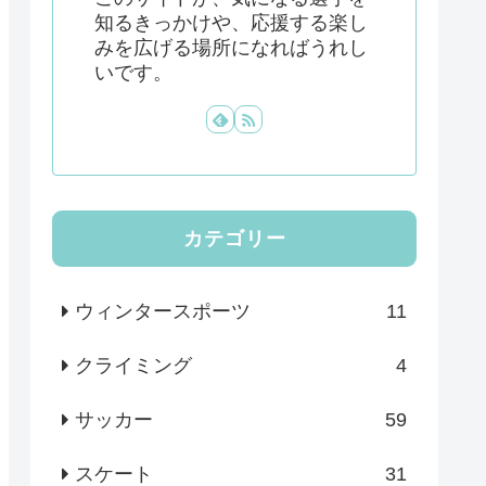
知るきっかけや、応援する楽し
みを広げる場所になればうれし
いです。
カテゴリー
ウィンタースポーツ
11
クライミング
4
サッカー
59
スケート
31