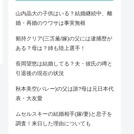
山内晶大の子供はいる？結婚継続中、離
婚・再婚のウワサは事実無根
剱持クリア(三笘薫/嫁)の父には逮捕歴が
ある？母は？姉も陸上選手！
長岡望悠は結婚してる？夫・彼氏の噂と
引退後の現在の状況
秋本美空(バレー)の父は誰?母は元日本代
表・大友愛
ムセルスキーの結婚相手(嫁/妻)と息子を
調査！来日した理由についても