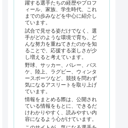
躍する選手たちの経歴やプロフ
ィール、家族、学生時代、これ
までの歩みなどを中心に紹介し
ています。
試合で見せる姿だけでなく、選
手がどのような環境で育ち、ど
んな努力を重ねてきたのかを知
ることで、応援する楽しさが少
し増えると考えています。
野球、サッカー、バレー、バス
ケ、陸上、ラグビー、ウィンタ
ースポーツなど、競技を問わず
気になるアスリートを取り上げ
ています。
情報をまとめる際は、公開され
ている情報をもとに、できるだ
けわかりやすく、読みやすい内
容になるよう心がけています。
このサイトが、気になる選手を