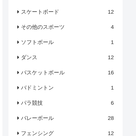
スケートボード
12
その他のスポーツ
4
ソフトボール
1
ダンス
12
バスケットボール
16
バドミントン
1
パラ競技
6
バレーボール
28
フェンシング
12