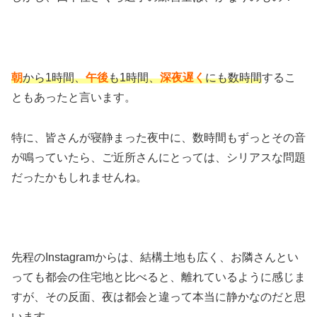
朝
から1時間、
午後
も1時間、
深夜遅く
にも数時間
するこ
ともあったと言います。
特に、皆さんが寝静まった夜中に、数時間もずっとその音
が鳴っていたら、ご近所さんにとっては、シリアスな問題
だったかもしれませんね。
先程のInstagramからは、結構土地も広く、お隣さんとい
っても都会の住宅地と比べると、離れているように感じま
すが、その反面、夜は都会と違って本当に静かなのだと思
います。