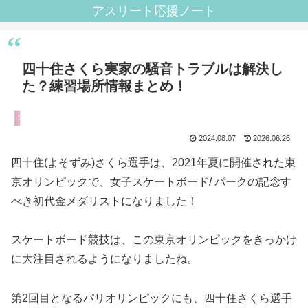
アスリート応援ノート
四十住さくら実家の騒音トラブルは解決し
た？練習場所情報まとめ！
スケートボード
2024.08.07
2026.06.26
四十住(よそずみ)さくら選手は、2021年夏に開催された東
京オリンピックで、女子スケートボード/ パークの記念す
べき初代金メダリストになりました！
スケートボード競技は、この東京オリンピックをきっかけ
に大注目されるようになりましたね。
第2回目となるパリオリンピックにも、四十住さくら選手