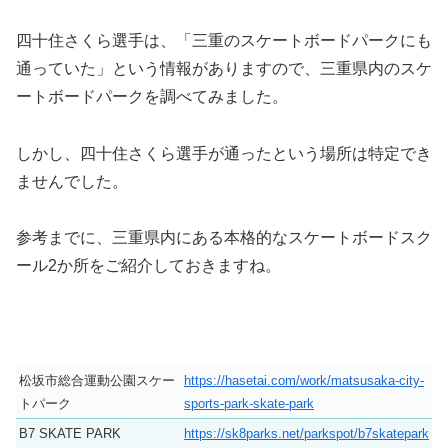
四十住さくら選手は、「三重のスケートボードパークにも
通っていた」という情報がありますので、三重県内のスケ
ートボードパークを調べてみました。
しかし、四十住さくら選手が通ったという場所は特定でき
ませんでした。
参考までに、三重県内にある本格的なスケートボードスク
ール2か所をご紹介しておきますね。
松坂市総合運動公園スケー
https://hasetai.com/work/matsusaka-city-
トパーク
sports-park-skate-park
B7 SKATE PARK
https://sk8parks.net/parkspot/b7skatepark