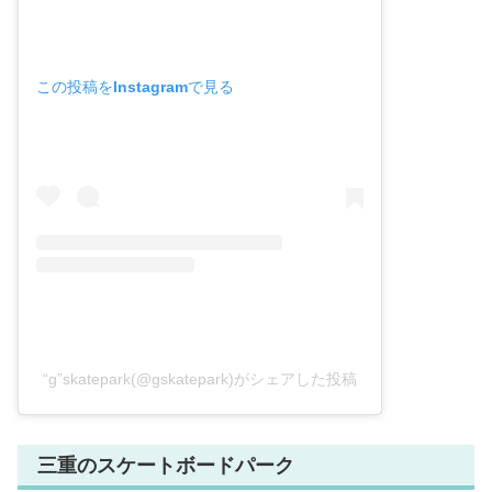
この投稿をInstagramで見る
“g”skatepark(@gskatepark)がシェアした投稿
三重のスケートボードパーク