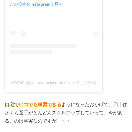
この投稿をInstagramで見る
KIYOMI(@yosozumi.kiyomi)がシェアした投稿
自宅で
いつでも練習できる
ようになったおかげで、四十住
さくら選手がどんどんスキルアップしていって、今があ
る、のは事実なのですが・・・