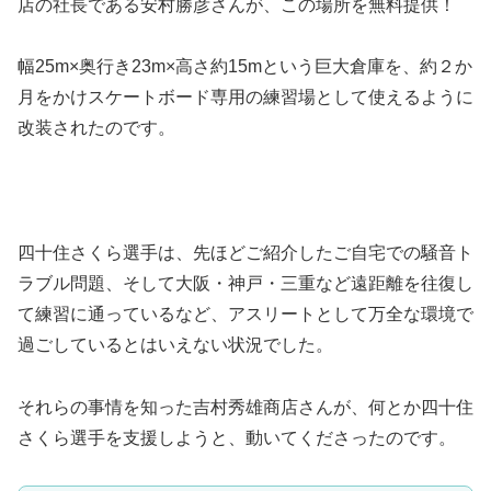
店の社長である安村勝彦さんが、この場所を無料提供！
幅25m×奥行き23m×高さ約15mという巨大倉庫を、約２か
月をかけスケートボード専用の練習場として使えるように
改装されたのです。
四十住さくら選手は、先ほどご紹介したご自宅での騒音ト
ラブル問題、そして大阪・神戸・三重など遠距離を往復し
て練習に通っているなど、アスリートとして万全な環境で
過ごしているとはいえない状況でした。
それらの事情を知った吉村秀雄商店さんが、何とか四十住
さくら選手を支援しようと、動いてくださったのです。