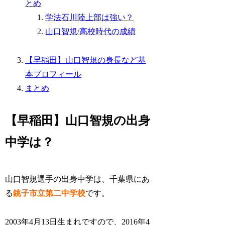
とめ
学法石川陸上部は強い？
山口智規/高校時代の成績
【早稲田】山口智規の身長など基
本プロフィール
まとめ
【早稲田】山口智規の出身
中学は？
山口智規選手の出身中学は、千葉県にあ
る
銚子市立第二中学校
です。
2003年4月13日生まれですので、2016年4