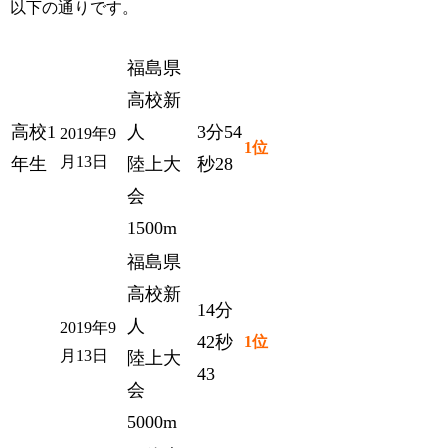
以下の通りです。
福島県
高校新
高校1
人
3分54
2019年9
1位
月13日
年生
陸上大
秒28
会
1500m
福島県
高校新
14分
人
2019年9
42秒
1位
月13日
陸上大
43
会
5000m