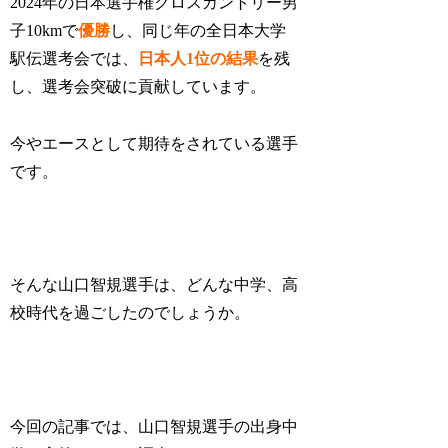
2024年の
日本選手権クロスカントリー男
子10kmで
優勝
し、同じ年の全日本大学
駅伝選考会では、
日本人1位の結果
を残
し、選考会突破に貢献しています。
今やエースとして期待をされている選手
です。
そんな山口智規選手は、どんな中学、高
校時代を過ごしたのでしょうか。
今回の記事では、山口智規選手の出身中