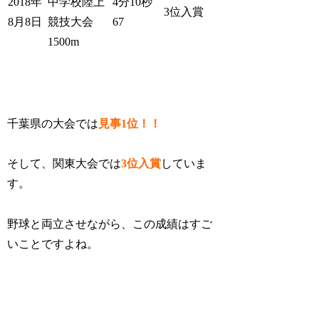
2018年
中学校陸上
4分10秒
3位入賞
8月8日
競技大会
67
1500m
千葉県の大会では
見事1位！！
そして、
関東大会では
3位入賞
していま
す。
野球と両立させながら、この成績はすご
いことですよね。