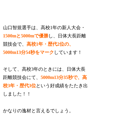
山口智規選手は、高校1年の新人大会・
1500mと5000mで優勝
し、日体大長距離
競技会で、
高校1年・歴代2位の、
5000m13分54秒をマーク
しています！
そして、高校3年のときには、日体大長
距離競技会にて、
5000m13分35秒で、高
校3年・歴代3位
という好成績をたたき出
しました！！
かなりの逸材と言えるでしょう。