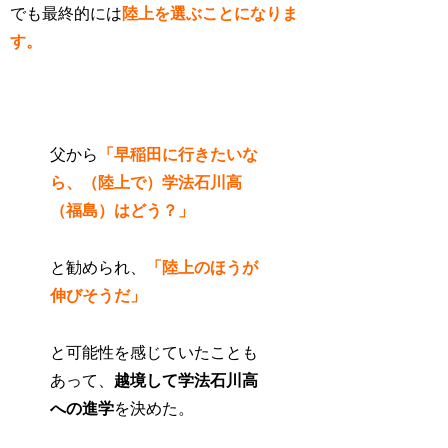
でも最終的には
陸上を選ぶことになりま
す。
父から
「早稲田に行きたいな
ら、（陸上で）学法石川高
（福島）はどう？」
と勧められ、
「陸上のほうが
伸びそうだ」
と可能性を感じていたことも
あって、
越境して学法石川高
への進学
を決めた。