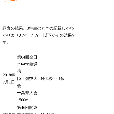
調査の結果、3年生のときの記録しかわ
かりませんでしたが、以下がその結果で
す。
第64回全日
本中学校通
信
2018年
陸上競技大
4分9秒09
1位
7月1日
会
千葉県大会
1500m
第46回関東