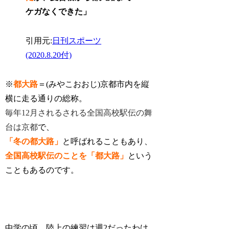
ケガなくできた」
引用元:
日刊スポーツ
(2020.8.20付)
※
都大路
＝(みやこおおじ)京都市内を縦
横に走る通りの総称。
毎年12月されるされる全国高校駅伝の舞
台は京都
で、
「冬の都大路」
と呼ばれることもあり、
全国高校駅伝のことを「都大路」
という
こともあるのです。
中学の頃、陸上の練習は週2だったわけ