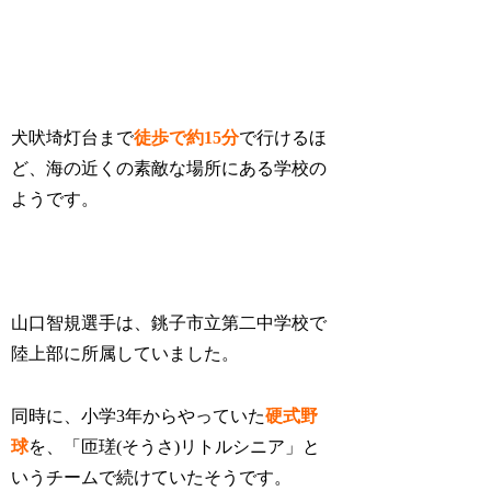
犬吠埼灯台まで
徒歩で約15分
で行けるほ
ど、海の近くの素敵な場所にある学校の
ようです。
山口智規選手は、銚子市立第二中学校で
陸上部に所属していました。
同時に、小学3年からやっていた
硬式野
球
を、「匝瑳(そうさ)リトルシニア」と
いうチームで続けていたそうです。