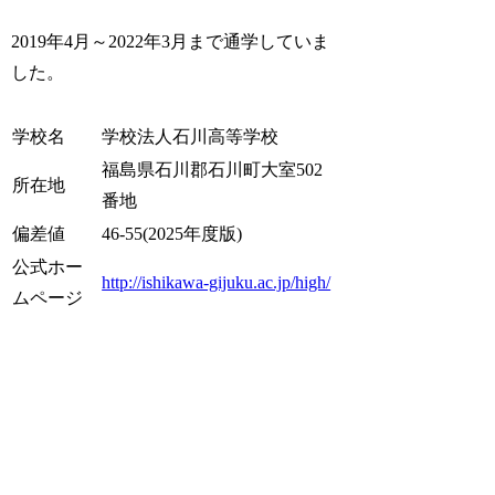
2019年4月～2022年3月まで通学していま
した。
学校名
学校法人石川高等学校
福島県石川郡石川町大室502
所在地
番地
偏差値
46-55(2025年度版)
公式ホー
http://ishikawa-gijuku.ac.jp/high/
ムページ