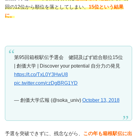
回の12位から順位を落としてしまい、
15位という結果
に。
第95回箱根駅伝予選会 健闘及ばず総合順位15位
| 創価大学 | Discover your potential 自分力の発見
https://t.co/TxL0Y3HwU8
pic.twitter.com/czDgBRG1YD
— 創価大学広報 (@soka_univ)
October 13, 2018
予選を突破できずに、残念ながら、
この年も箱根駅伝に出