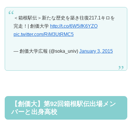
＜箱根駅伝＞新たな歴史を築き往復217.1キロを
完走！| 創価大学
http://t.co/6W5jfK6YZO
pic.twitter.com/RiM3UtRMC5
— 創価大学広報 (@soka_univ)
January 3, 2015
【創価大】第92回箱根駅伝出場メン
バーと出身高校