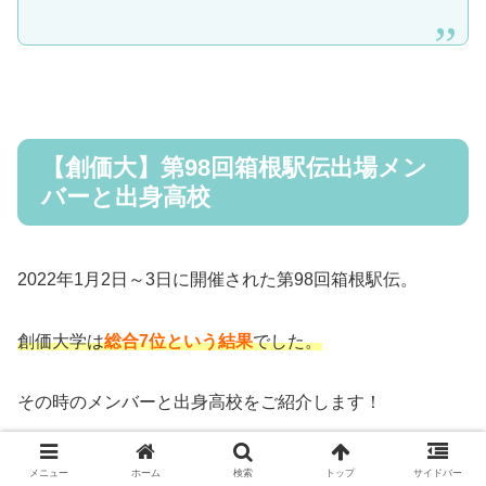
【創価大】第98回箱根駅伝出場メン
バーと出身高校
2022年1月2日～3日に開催された第98回箱根駅伝。
創価大学は
総合7位という結果
でした。
その時のメンバーと出身高校をご紹介します！
メニュー
ホーム
検索
トップ
サイドバー