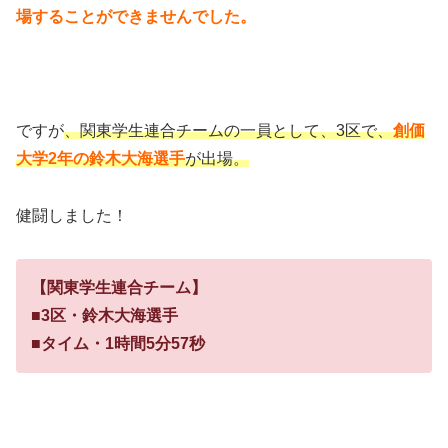
場することができませんでした。
ですが
、関東学生連合チームの一員として、3区で、
創価
大学2年の鈴木大海選手
が出場。
健闘しました！
【関東学生連合チーム】
■3区・鈴木大海選手
■タイム・1時間5分57秒