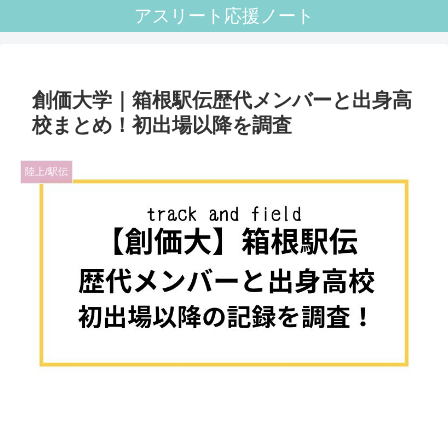
アスリート応援ノート
創価大学｜箱根駅伝歴代メンバーと出身高
校まとめ！初出場以降を調査
陸上/駅伝