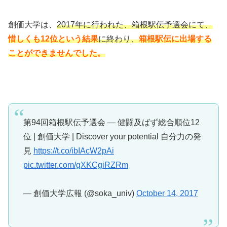
創価大学は、
2017年に行われた、箱根駅伝予選会にて、
惜しくも12位という結果
に終わり、
箱根駅伝に出場する
ことができませんでした。
第94回箱根駅伝予選会 ― 健闘及ばず総合順位12
位 | 創価大学 | Discover your potential 自分力の発
見
https://t.co/ibIAcW2pAi
pic.twitter.com/gXKCgiRZRm
— 創価大学広報 (@soka_univ)
October 14, 2017