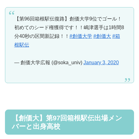
【第96回箱根駅伝復路】創価大学9位でゴール！
初めてのシード権獲得です！！嶋津選手は1時間8
分40秒の区間新記録！！
#創価大学
#創価大
#箱
根駅伝
— 創価大学広報 (@soka_univ)
January 3, 2020
【創価大】第97回箱根駅伝出場メン
バーと出身高校