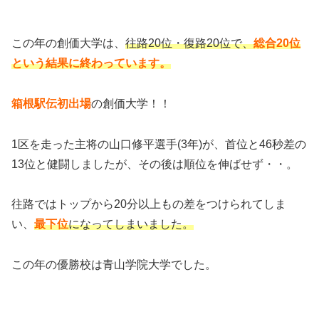
この年の創価大学は、
往路20位・復路20位で、
総合20位
という結果に終わっています。
箱根駅伝初出場
の創価大学！！
1区を走った主将の山口修平選手(3年)が、首位と46秒差の
13位と健闘しましたが、その後は順位を伸ばせず・・。
往路ではトップから20分以上もの差をつけられてしま
い、
最下位
になってしまいました。
この年の優勝校は青山学院大学でした。