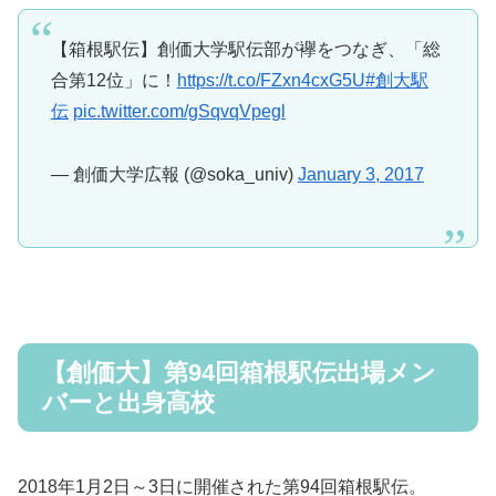
【箱根駅伝】創価大学駅伝部が襷をつなぎ、「総
合第12位」に！
https://t.co/FZxn4cxG5U
#創大駅
伝
pic.twitter.com/gSqvqVpegl
— 創価大学広報 (@soka_univ)
January 3, 2017
【創価大】第94回箱根駅伝出場メン
バーと出身高校
2018年1月2日～3日に開催された第94回箱根駅伝。