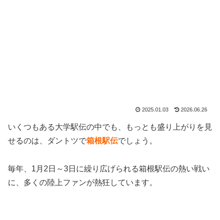
2025.01.03
2026.06.26
いくつもある大学駅伝の中でも、もっとも盛り上がりを見
せるのは、ダントツで
箱根駅伝
でしょう。
毎年、1月2日～3日に繰り広げられる箱根駅伝の熱い戦い
に、多くの陸上ファンが熱狂しています。