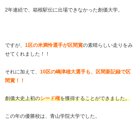
2年連続で、箱根駅伝に出場できなかった創価大学。
ですが、
1区の米満怜選手が区間賞
の素晴らしい走りをみ
せてくれました！！
それに加えて、
10区の嶋津雄大選手も、区間新記録で区
間賞！！
創価大史上初の
シード権
を獲得することができました。
この年の優勝校は、青山学院大学でした。