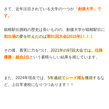
さて、近年注目されている大学の一つが
「創価大学」で
す。
箱根駅伝挑戦の歴史は長いものの、創価大学が箱根駅伝に
初出場
の夢を叶えたのは
第91回大会(2015年)！！！
その後、着実に力をつけ、
2021年の97回大会では、
往路
優勝・総合2位
という素晴らしい結果を残しています。
また、2024年現在では、
5年連続で
シード権
を獲得
するな
ど、上位常連校になりつつあります！！