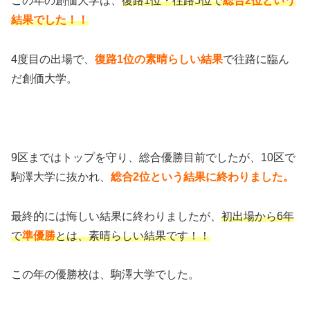
この年の創価大学は、
復路1位・往路5位で
総合2位という
結果でした！！
4度目の出場で、
復路1位の素晴らしい結果
で往路に臨ん
だ創価大学。
9区まではトップを守り、総合優勝目前でしたが、10区で
駒澤大学に抜かれ、
総合2位という結果に終わりました。
最終的には悔しい結果に終わりましたが、
初出場から6年
で
準優勝
とは、素晴らしい結果です！！
この年の優勝校は、駒澤大学でした。